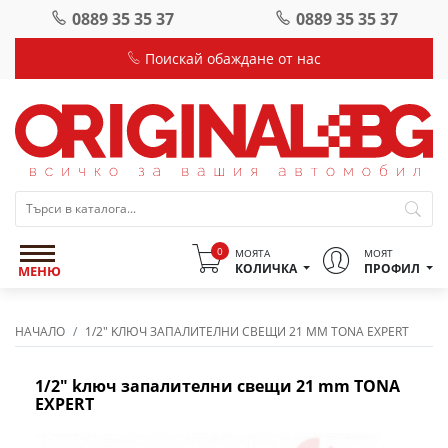
0889 35 35 37
0889 35 35 37
Поискай обаждане от нас
0
МОЯТА
МОЯТ
КОЛИЧКА
ПРОФИЛ
МЕНЮ
НАЧАЛО
1/2" KЛЮЧ ЗАПАЛИТЕЛНИ СВЕЩИ 21 MM TONA EXPERT
1/2" kлюч запалителни свещи 21 mm TONA
EXPERT