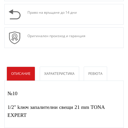
Право на връщане до 14 дни
Оригинален произход и гаранция
ОПИСАНИЕ
ХАРАКТЕРИСТИКА
РЕВЮТА
№10
1/2" kлюч запалителни свещи 21 mm TONA
EXPERT