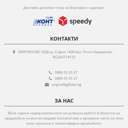
Доставка до всяка точка на България с куриери:
КОНТАКТИ
ОРИГИНАЛБГ ООД гр. София 1408 бул. Петко Каравелов ,
BG204714133
0889 35 35 37
0889 35 35 37
originalbg@abv.bg
ЗА НАС
Вече години наред компанията ни успешно работи в областта на
продажбата на всички видове консумативи и резервни части за леки
коли, камиони и тежкотоварни автомобили.