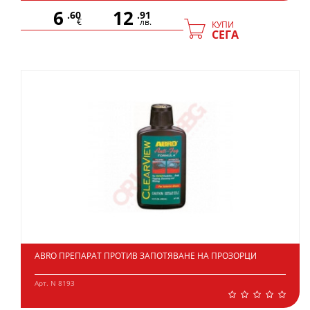
6
12
.60
.91
€
лв.
КУПИ
СЕГА
ABRO ПРЕПАРАТ ПРОТИВ ЗАПОТЯВАНЕ НА ПРОЗОРЦИ
Арт. N 8193