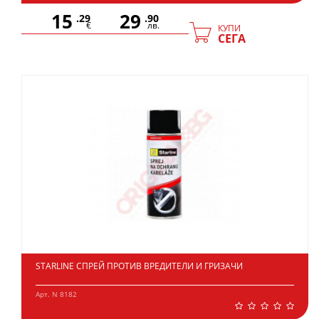
15
29
.29
.90
€
лв.
КУПИ
СЕГА
STARLINE СПРЕЙ ПРОТИВ ВРЕДИТЕЛИ И ГРИЗАЧИ
Арт. N 8182