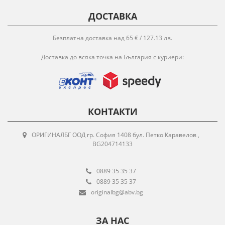
ДОСТАВКА
Безплатна доставка над 65 € / 127.13 лв.
Доставка до всяка точка на България с куриери:
КОНТАКТИ
ОРИГИНАЛБГ ООД гр. София 1408 бул. Петко Каравелов ,
BG204714133
0889 35 35 37
0889 35 35 37
originalbg@abv.bg
ЗА НАС