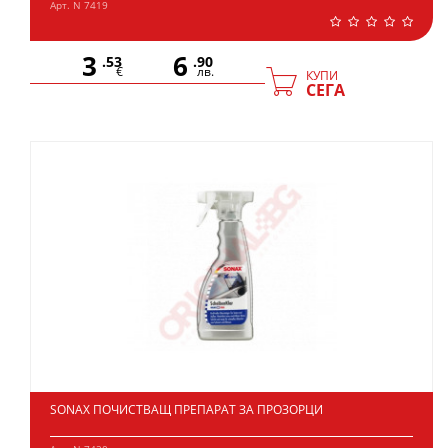
Арт. N 7419
3
6
.53
.90
€
лв.
КУПИ
СЕГА
SONAX ПОЧИСТВАЩ ПРЕПАРАТ ЗА ПРОЗОРЦИ