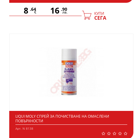
8
16
.64
.90
€
лв.
КУПИ
СЕГА
LIQUI MOLY СПРЕЙ ЗА ПОЧИСТВАНЕ НА ОМАСЛЕНИ
ПОВЪРХНОСТИ
Арт. N 8138