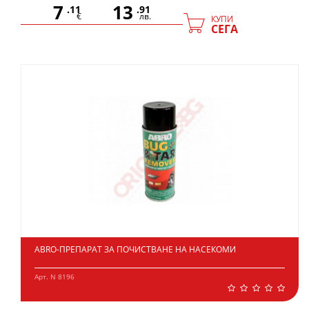
7
13
.11
.91
€
лв.
КУПИ
СЕГА
ABRO-ПРЕПАРАТ ЗА ПОЧИСТВАНЕ НА НАСЕКОМИ
Арт. N 8196