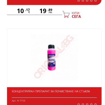
10
19
.17
.89
€
лв.
КУПИ
СЕГА
КОНЦЕНТРИРАН ПРЕПАРАТ ЗА ПОЧИСТВАНЕ НА СТЪКЛА
Арт. N 7756