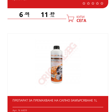
6
11
.08
.89
€
лв.
КУПИ
СЕГА
ПРЕПАРАТ ЗА ПРЕМАХВАНЕ НА СИЛНО ЗАМЪРСЯВАНЕ 1L
Арт. N 4409