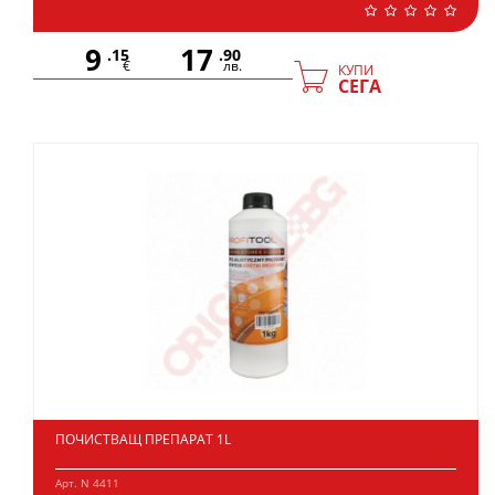
9
17
.15
.90
€
лв.
КУПИ
СЕГА
ПОЧИСТВАЩ ПРЕПАРАТ 1L
Арт. N 4411