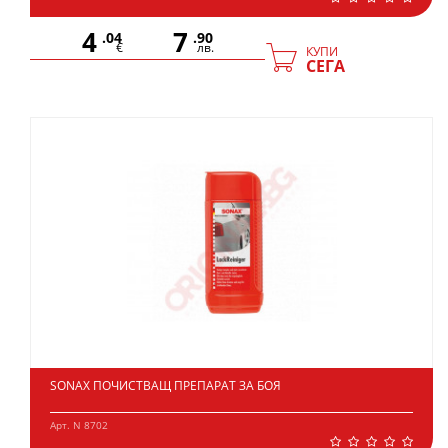
4
7
.04
.90
€
лв.
КУПИ
СЕГА
SONAX ПОЧИСТВАЩ ПРЕПАРАТ ЗА БОЯ
Арт. N 8702