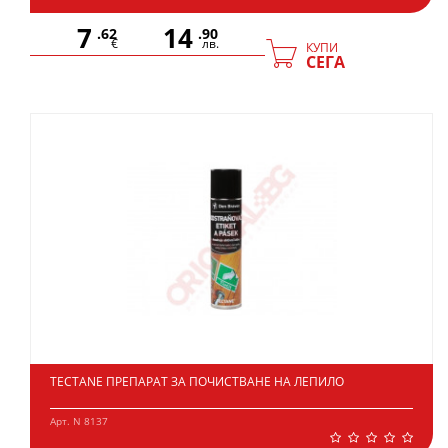
7
14
.62
.90
€
лв.
КУПИ
СЕГА
TECTANE ПРЕПАРАТ ЗА ПОЧИСТВАНЕ НА ЛЕПИЛО
Арт. N 8137