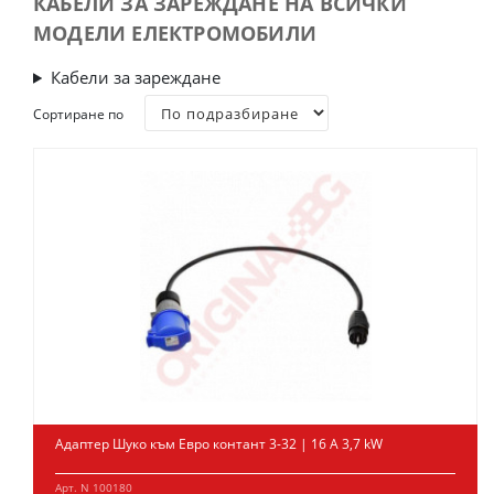
КАБЕЛИ ЗА ЗАРЕЖДАНЕ НА ВСИЧКИ
МОДЕЛИ ЕЛЕКТРОМОБИЛИ
Кабели за зареждане
Сортиране по
Адаптер Шуко към Евро контант 3-32 | 16 А 3,7 kW
Арт. N 100180