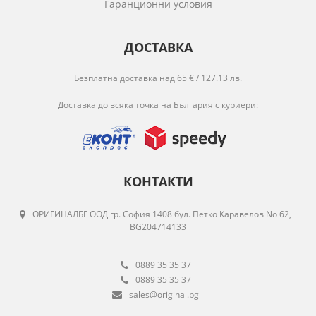
Гаранционни условия
ДОСТАВКА
Безплатна доставка над 65 € / 127.13 лв.
Доставка до всяка точка на България с куриери:
КОНТАКТИ
ОРИГИНАЛБГ ООД гр. София 1408 бул. Петко Каравелов No 62,
BG204714133
0889 35 35 37
0889 35 35 37
sales@original.bg