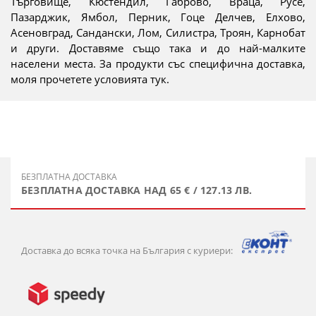
Търговище, Кюстендил, Габрово, Враца, Русе,
Пазарджик, Ямбол, Перник, Гоце Делчев, Елхово,
Асеновград, Сандански, Лом, Силистра, Троян, Карнобат
и други. Доставяме също така и до най-малките
населени места. За продукти със специфична доставка,
моля прочетете условията тук.
БЕЗПЛАТНА ДОСТАВКА
БЕЗПЛАТНА ДОСТАВКА НАД 65 € / 127.13 ЛВ.
Доставка до всяка точка на България с куриери: