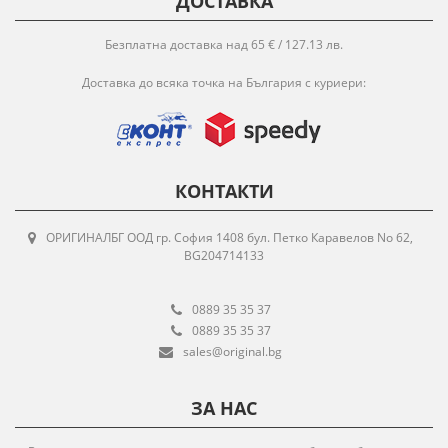
ДОСТАВКА
Безплатна доставка над 65 € / 127.13 лв.
Доставка до всяка точка на България с куриери:
КОНТАКТИ
ОРИГИНАЛБГ ООД гр. София 1408 бул. Петко Каравелов No 62,
BG204714133
0889 35 35 37
0889 35 35 37
sales@original.bg
ЗА НАС