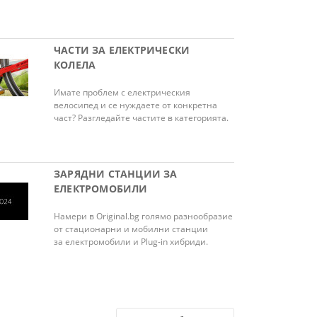
ЧАСТИ ЗА ЕЛЕКТРИЧЕСКИ
КОЛЕЛА
Имате проблем с електрическия
велосипед и се нуждаете от конкретна
част? Разгледайте частите в категорията.
ЗАРЯДНИ СТАНЦИИ ЗА
ЕЛЕКТРОМОБИЛИ
Намери в Original.bg голямо разнообразие
от стационарни и мобилни станции
за електромобили и Plug-in хибриди.