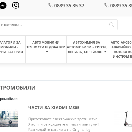
0889 35 35 37
0889 35 3
УЛАТОРИ ЗА
АВТОМОБИЛНИ
АВТОХИМИЯ ЗА
АВТО АКСЕС
ОМОБИЛИ –
ТЕЧНОСТИ И ДОБАВКИ
АВТОМОБИЛИ – ГРЕСИ,
АВАРИЙНО 
РНИ БАТЕРИИ
ЛЕПИЛА, СПРЕЙОВЕ
НОЖ ЗА К
ИНСТРУМЕ
КТРОМОБИЛИ
тромобили
ЧАСТИ ЗА XIAOMI M365
Притежавате електрическа тротинетка
Xiaomi и се нуждаете от части или гуми?
Разгледайте каталога на Original.bg.