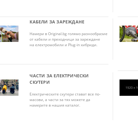
КАБЕЛИ ЗА ЗАРЕЖДАНЕ
Намери в Original.bg голямо разнообразие
от кабели и преходници за зареждане
на електромобили и Plug-in хибриди.
ЧАСТИ ЗА ЕЛЕКТРИЧЕСКИ
СКУТЕРИ
Електрическите скутери стават все по-
масови, а части за тях можете да
намерите в нашия каталог.