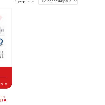
Сортиране по
УПИ
ЕГА