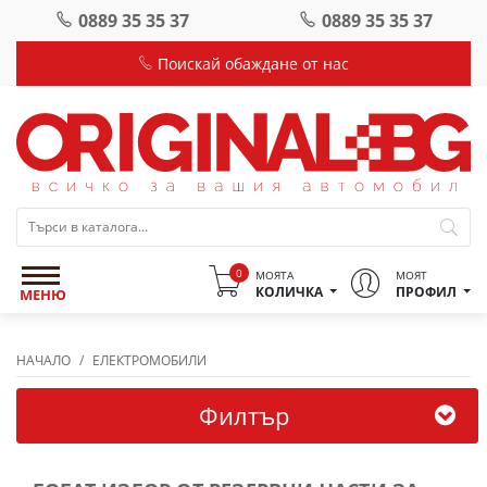
0889 35 35 37
0889 35 35 37
Поискай обаждане от нас
0
МОЯТА
МОЯТ
КОЛИЧКА
ПРОФИЛ
МЕНЮ
НАЧАЛО
ЕЛЕКТРОМОБИЛИ
Филтър