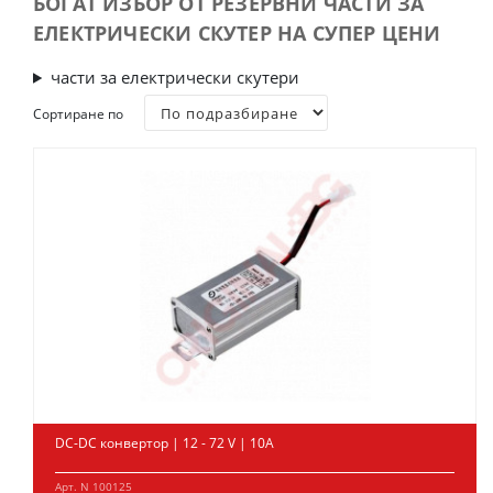
БОГАТ ИЗБОР ОТ РЕЗЕРВНИ ЧАСТИ ЗА
ЕЛЕКТРИЧЕСКИ СКУТЕР НА СУПЕР ЦЕНИ
части за електрически скутери
Сортиране по
DC-DC конвертор | 12 - 72 V | 10А
Арт. N 100125