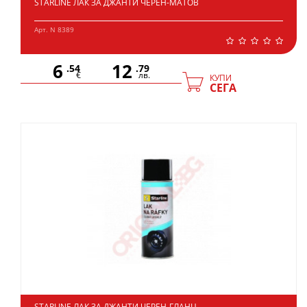
STARLINE ЛАК ЗА ДЖАНТИ ЧЕРЕН-МАТОВ
Арт. N 8389
6
12
.54
.79
€
лв.
КУПИ
СЕГА
STARLINE ЛАК ЗА ДЖАНТИ ЧЕРЕН-ГЛАНЦ