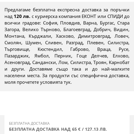
Предлагаме безплатна експресна доставка за поръчки
над
120 лв.
с куриерска компания ЕКОНТ или СПИДИ до
всички градове: София, Пловдив, Варна, Бургас, Стара
Загора, Велико Търново, Благоевград, Добрич, Видин,
Монтана, Кърджали, Хасково, Димитровград, Ловеч,
Смолян, Шумен, Сливен, Разград, Плевен, Силистра,
Търговище, Кюстендил, Габрово, Враца, Русе,
Пазарджик, Ямбол, Перник, Гоце Делчев, Елхово,
Асеновград, Сандански, Лом, Силистра, Троян, Карнобат
и други. Доставяме също така и до най-малките
населени места. За продукти със специфична доставка,
моля прочетете условията тук.
БЕЗПЛАТНА ДОСТАВКА
БЕЗПЛАТНА ДОСТАВКА НАД 65 € / 127.13 ЛВ.