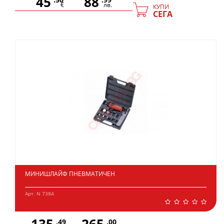
45
88
€
лв.
КУПИ
СЕГА
МИНИШЛАЙФ ПНЕВМАТИЧЕН
Арт. N 7384
.49
.00