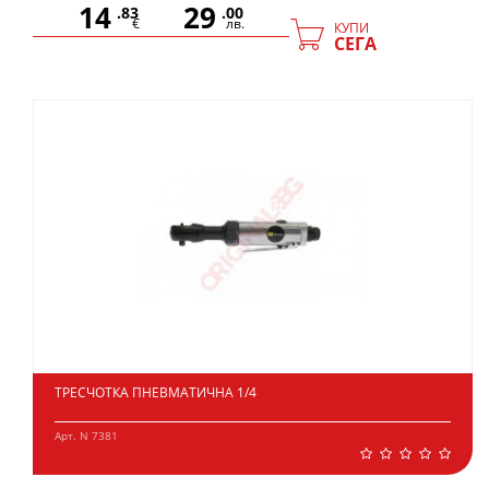
14
29
.83
.00
€
лв.
КУПИ
СЕГА
ТРЕСЧОТКА ПНЕВМАТИЧНА 1/4
Арт. N 7381