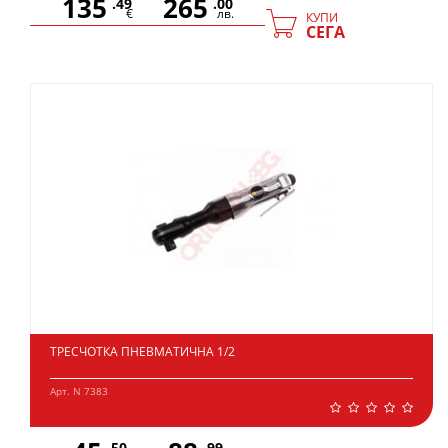
135
265
.49
.00
€
лв.
КУПИ
СЕГА
ТРЕСЧОТКА ПНЕВМАТИЧНА 1/2
Арт. N 7383
.50
.99