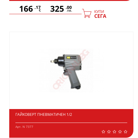
166
325
.17
.00
€
лв.
КУПИ
СЕГА
ГАЙКОВЕРТ ПНЕВМАТИЧЕН 1/2
Арт. N 7377