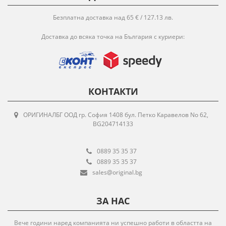
Безплатна доставка над 65 € / 127.13 лв.
Доставка до всяка точка на България с куриери:
КОНТАКТИ
ОРИГИНАЛБГ ООД гр. София 1408 бул. Петко Каравелов No 62,
BG204714133
0889 35 35 37
0889 35 35 37
sales@original.bg
ЗА НАС
Вече години наред компанията ни успешно работи в областта на