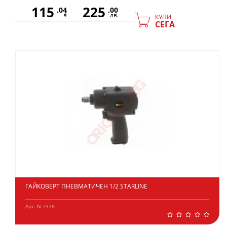
115
225
.04
.00
€
лв.
КУПИ
СЕГА
ГАЙКОВЕРТ ПНЕВМАТИЧЕН 1/2 STARLINE
Арт. N 7378