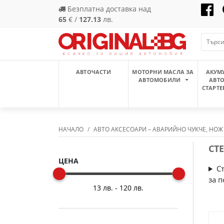
Безплатна доставка над
65
€ /
127.13
лв.
АВТОЧАСТИ
МОТОРНИ МАСЛА ЗА
АКУМ
АВТОМОБИЛИ
АВТ
СТАРТЕ
НАЧАЛО
АВТО АКСЕСОАРИ – АВАРИЙНО ЧУКЧЕ, НОЖ
СТ
ЦЕНА
С
за 