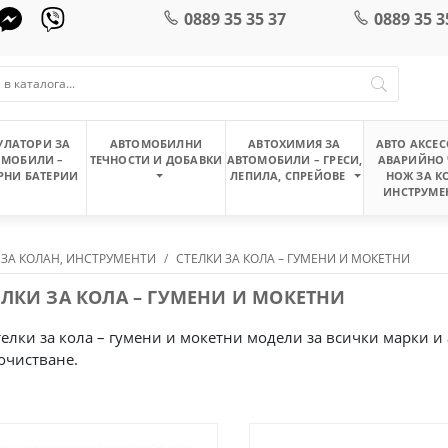
0889 35 35 37
0889 35 3
УЛАТОРИ ЗА
АВТОМОБИЛНИ
АВТОХИМИЯ ЗА
АВТО АКСЕС
ОМОБИЛИ –
ТЕЧНОСТИ И ДОБАВКИ
АВТОМОБИЛИ – ГРЕСИ,
АВАРИЙНО 
РНИ БАТЕРИИ
ЛЕПИЛА, СПРЕЙОВЕ
НОЖ ЗА К
ИНСТРУМЕ
 ЗА КОЛАН, ИНСТРУМЕНТИ
СТЕЛКИ ЗА КОЛА – ГУМЕНИ И МОКЕТНИ
ЕЛКИ ЗА КОЛА – ГУМЕНИ И МОКЕТНИ
телки за кола – гумени и мокетни модели за всички марки 
почистване.