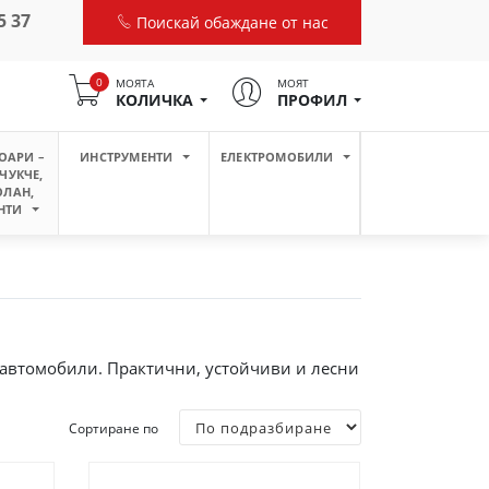
5 37
Поискай обаждане от нас
0
МОЯТА
МОЯТ
КОЛИЧКА
ПРОФИЛ
ОАРИ –
ИНСТРУМЕНТИ
ЕЛЕКТРОМОБИЛИ
ЧУКЧЕ,
ОЛАН,
НТИ
и автомобили. Практични, устойчиви и лесни
Сортиране по