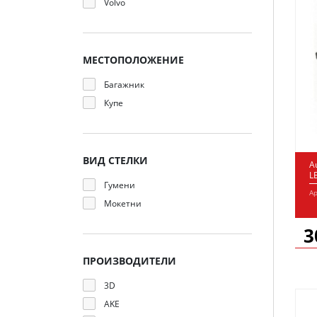
Volvo
МЕСТОПОЛОЖЕНИЕ
Багажник
Купе
ВИД СТЕЛКИ
A
L
Гумени
Ар
Мокетни
3
ПРОИЗВОДИТЕЛИ
3D
AKE