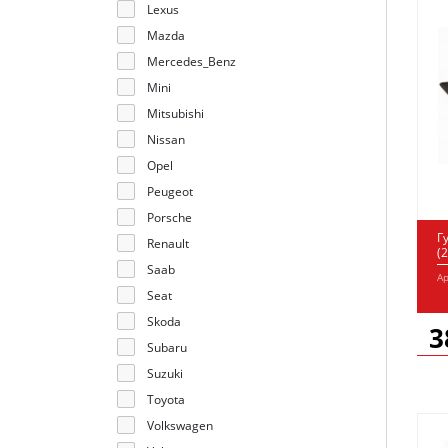
Lexus
Mazda
Mercedes_Benz
Mini
Mitsubishi
Nissan
Opel
Peugeot
Porsche
Г
Renault
(
Saab
Ар
Seat
Skoda
3
Subaru
Suzuki
Toyota
Volkswagen