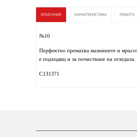
ОПИСАНИЕ
ХАРАКТЕРИСТИКА
РЕВЮТА
№10
Перфектно премахва мазнините и мръсот
е подходящ и за почистване на огледала.
C131371