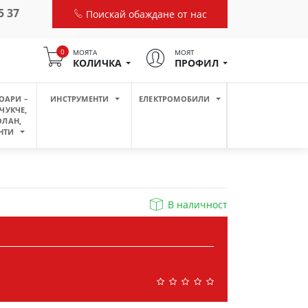
5 37
Поискай обаждане от нас
0
МОЯТА
МОЯТ
КОЛИЧКА
ПРОФИЛ
ОАРИ –
ИНСТРУМЕНТИ
ЕЛЕКТРОМОБИЛИ
ЧУКЧЕ,
ОЛАН,
НТИ
В наличност