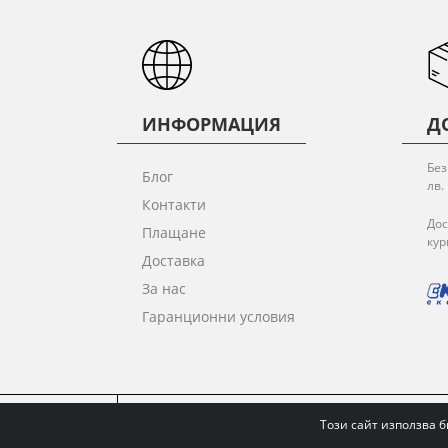
ИНФОРМАЦИЯ
Д
Без
Блог
лв.
Контакти
Дос
Плащане
кур
Доставка
За нас
Гаранционни условия
ОБЩИ УСЛОВИЯ
ПОЛИТИКА ЗА ПОВЕРИТЕЛ
Този сайт използва б