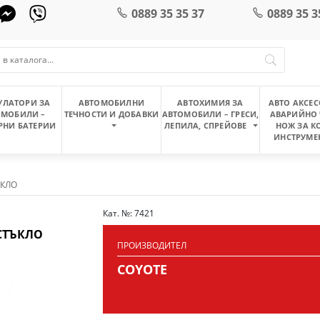
0889 35 35 37
0889 35 3
УЛАТОРИ ЗА
АВТОМОБИЛНИ
АВТОХИМИЯ ЗА
АВТО АКСЕС
ОМОБИЛИ –
ТЕЧНОСТИ И ДОБАВКИ
АВТОМОБИЛИ – ГРЕСИ,
АВАРИЙНО 
РНИ БАТЕРИИ
ЛЕПИЛА, СПРЕЙОВЕ
НОЖ ЗА К
ИНСТРУМЕ
ЪКЛО
Кат. №: 7421
СТЪКЛО
ПРОИЗВОДИТЕЛ
COYOTE