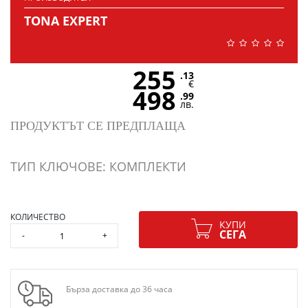
TONA EXPERT
255
.13
€
498
.99
лв.
ПРОДУКТЪТ СЕ ПРЕДПЛАЩА
ТИП КЛЮЧОВЕ: КОМПЛЕКТИ
КОЛИЧЕСТВО
КУПИ
СЕГА
-
+
Бърза доставка до 36 часа