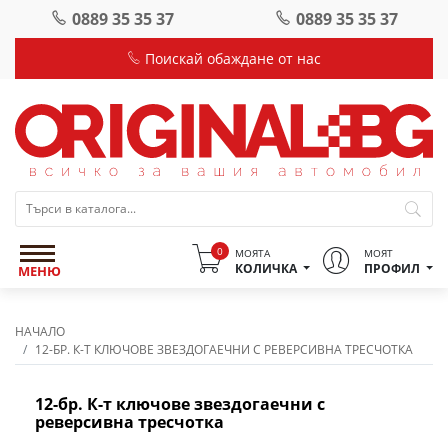
0889 35 35 37
0889 35 35 37
Поискай обаждане от нас
0
МОЯТА
МОЯТ
КОЛИЧКА
ПРОФИЛ
МЕНЮ
НАЧАЛО
12-БР. К-Т КЛЮЧОВЕ ЗВЕЗДОГАЕЧНИ С РЕВЕРСИВНА ТРЕСЧОТКА
12-бр. К-т ключове звездогаечни с
реверсивна тресчотка