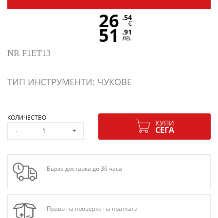
26
.54
€
51
.91
лв.
NR F1ET13
ТИП ИНСТРУМЕНТИ: ЧУКОВЕ
КОЛИЧЕСТВО
КУПИ
СЕГА
-
+
Бърза доставка до 36 часа
Право на проверка на пратката