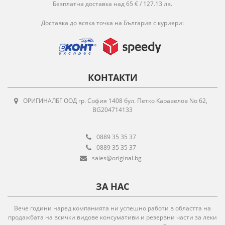
Безплатна доставка над 65 € / 127.13 лв.
Доставка до всяка точка на България с куриери:
КОНТАКТИ
ОРИГИНАЛБГ ООД гр. София 1408 бул. Петко Каравелов No 62,
BG204714133
0889 35 35 37
0889 35 35 37
sales@original.bg
ЗА НАС
Вече години наред компанията ни успешно работи в областта на
продажбата на всички видове консумативи и резервни части за леки