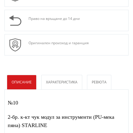
Право на връщане до 14 дни
Оригинален произход и гаранция
ОПИСАНИЕ
ХАРАКТЕРИСТИКА
РЕВЮТА
№10
2-бр. к-кт чук модул за инструменти (PU-мека
пяна) STARLINE