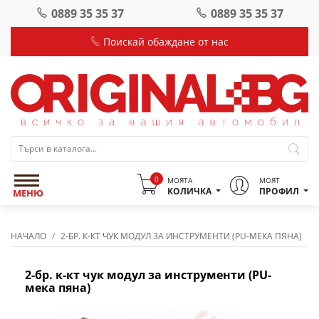
0889 35 35 37
0889 35 35 37
Поискай обаждане от нас
0
МОЯТА
МОЯТ
КОЛИЧКА
ПРОФИЛ
МЕНЮ
НАЧАЛО
2-БР. К-КТ ЧУК МОДУЛ ЗА ИНСТРУМЕНТИ (PU-МЕКА ПЯНА)
2-бр. к-кт чук модул за инструменти (PU-
мека пяна)