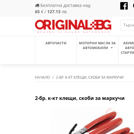
Безплатна доставка над
65
€ /
127.13
лв.
АВТОЧАСТИ
МОТОРНИ МАСЛА ЗА
АКУМ
АВТОМОБИЛИ
АВТ
СТАРТЕ
НАЧАЛО
2-БР. К-КТ КЛЕЩИ, СКОБИ ЗА МАРКУЧИ
2-бр. к-кт клещи, скоби за маркучи