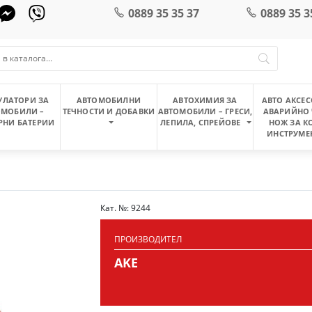
0889 35 35 37
0889 35 3
УЛАТОРИ ЗА
АВТОМОБИЛНИ
АВТОХИМИЯ ЗА
АВТО АКСЕС
ОМОБИЛИ –
ТЕЧНОСТИ И ДОБАВКИ
АВТОМОБИЛИ – ГРЕСИ,
АВАРИЙНО 
РНИ БАТЕРИИ
ЛЕПИЛА, СПРЕЙОВЕ
НОЖ ЗА К
ИНСТРУМЕ
Кат. №: 9244
ПРОИЗВОДИТЕЛ
AKE