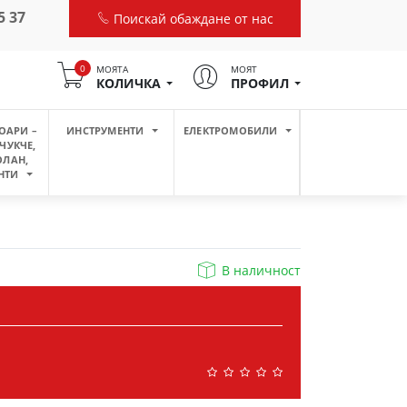
5 37
Поискай обаждане от нас
0
МОЯТА
МОЯТ
КОЛИЧКА
ПРОФИЛ
ОАРИ –
ИНСТРУМЕНТИ
ЕЛЕКТРОМОБИЛИ
ЧУКЧЕ,
ОЛАН,
НТИ
В наличност