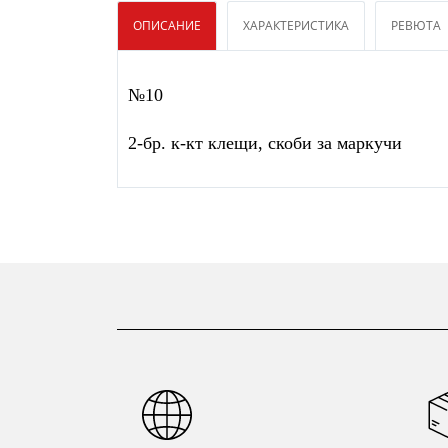
ОПИСАНИЕ
ХАРАКТЕРИСТИКА
РЕВЮТА
№10
2-бр. к-кт клещи, скоби за маркучи