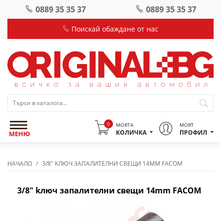
0889 35 35 37
0889 35 35 37
Поискай обаждане от нас
0
МОЯТА
МОЯТ
КОЛИЧКА
ПРОФИЛ
МЕНЮ
НАЧАЛО
3/8" KЛЮЧ ЗАПАЛИТЕЛНИ СВЕЩИ 14MM FACOM
3/8" kлюч запалителни свещи 14mm FACOM