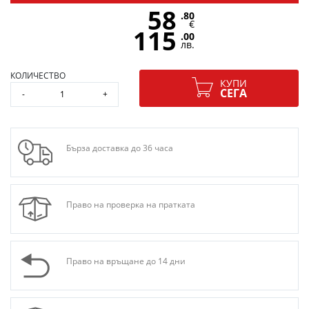
58
.80
€
115
.00
лв.
КОЛИЧЕСТВО
КУПИ
СЕГА
-
+
Бърза доставка до 36 часа
Право на проверка на пратката
Право на връщане до 14 дни