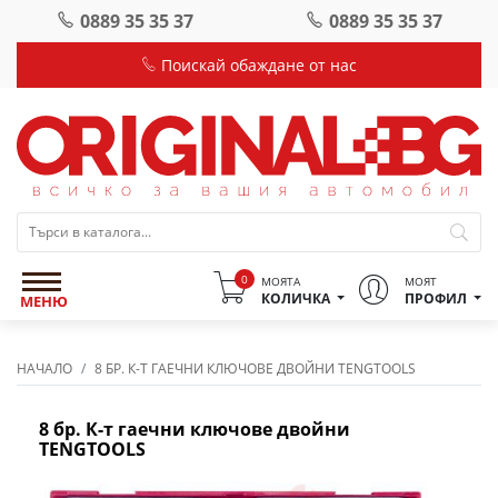
0889 35 35 37
0889 35 35 37
Поискай обаждане от нас
0
МОЯТА
МОЯТ
КОЛИЧКА
ПРОФИЛ
МЕНЮ
НАЧАЛО
8 БР. К-Т ГАЕЧНИ КЛЮЧОВЕ ДВОЙНИ TENGTOOLS
8 бр. К-т гаечни ключове двойни
TENGTOOLS