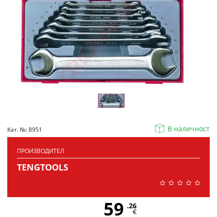
В наличност
Кат. №: 8951
ПРОИЗВОДИТЕЛ
TENGTOOLS
59
.26
€