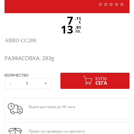
7
.11
€
13
.91
лв.
ABRO CC200
РАЗФАСОВКА: 283g
КОЛИЧЕСТВО
КУПИ
СЕГА
-
+
Бърза доставка до 36 часа
Право на проверка на пратката