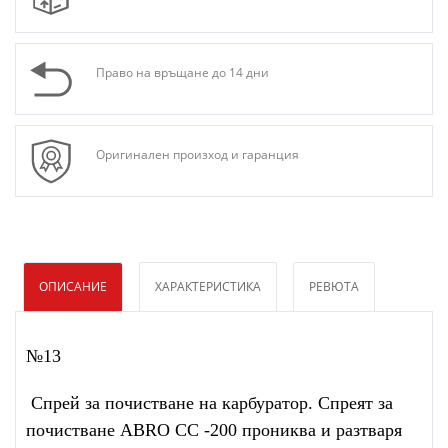
Право на връщане до 14 дни
Оригинален произход и гаранция
ОПИСАНИЕ
ХАРАКТЕРИСТИКА
РЕВЮТА
№13
Спрей за почистване на карбуратор. Спреят за
почистване ABRO CC -200 прониква и разтваря