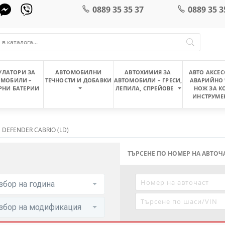
0889 35 35 37
0889 35 3
УЛАТОРИ ЗА
АВТОМОБИЛНИ
АВТОХИМИЯ ЗА
АВТО АКСЕС
ОМОБИЛИ –
ТЕЧНОСТИ И ДОБАВКИ
АВТОМОБИЛИ – ГРЕСИ,
АВАРИЙНО 
РНИ БАТЕРИИ
ЛЕПИЛА, СПРЕЙОВЕ
НОЖ ЗА К
ИНСТРУМЕ
DEFENDER CABRIO (LD)
ТЪРСЕНЕ ПО НОМЕР НА АВТО
збор на година
збор на модификация