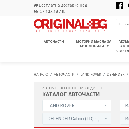
Безплатна доставка над
65
€ /
127.13
лв.
АВТОЧАСТИ
МОТОРНИ МАСЛА ЗА
АКУМ
АВТОМОБИЛИ
АВТ
СТАРТЕ
НАЧАЛО
АВТОЧАСТИ
LAND ROVER
DEFENDER
АВТОМОБИЛИ ПО ПРОИЗВОДИТЕЛ
КАТАЛОГ АВТОЧАСТИ
LAND ROVER
И
DEFENDER Cabrio (LD) - (1990 - До сега)
И