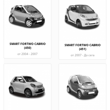
SMART FORTWO CABRIO
SMART FORTWO CABRIO
(450)
(451)
oт 2004 - 2007
oт 2007 - До сега