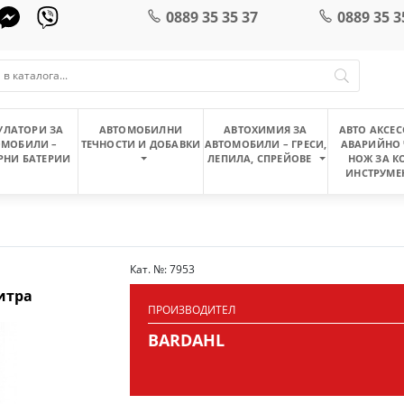
0889 35 35 37
0889 35 3
УЛАТОРИ ЗА
АВТОМОБИЛНИ
АВТОХИМИЯ ЗА
АВТО АКСЕС
ОМОБИЛИ –
ТЕЧНОСТИ И ДОБАВКИ
АВТОМОБИЛИ – ГРЕСИ,
АВАРИЙНО 
РНИ БАТЕРИИ
ЛЕПИЛА, СПРЕЙОВЕ
НОЖ ЗА К
ИНСТРУМЕ
Кат. №: 7953
литра
ПРОИЗВОДИТЕЛ
BARDAHL