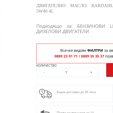
ДВИГАТЕЛНО МАСЛО BARDAH
5W40 4L
Подходящо за: БЕНЗИНОВИ 
ДИЗЕЛОВИ ДВИГАТЕЛИ
Всички видове
ФИЛТРИ
за ав
0889 23 01 71
/
0889 35 35 37
позв
КОЛИЧЕСТВО
-
+
Бърза доставка до 36 часа
Право на връщане до 14