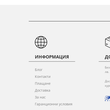
ИНФОРМАЦИЯ
Д
Без
Блог
лв.
Контакти
Дос
Плащане
кур
Доставка
За нас
Гаранционни условия