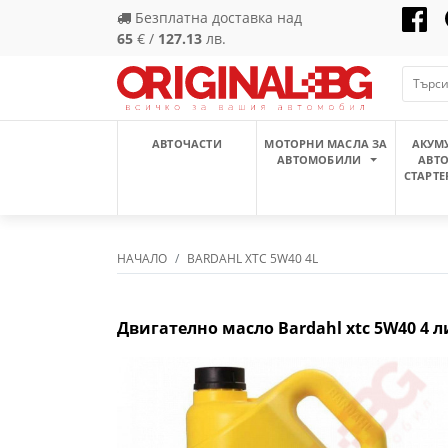
Безплатна доставка над
65
€ /
127.13
лв.
АВТОЧАСТИ
МОТОРНИ МАСЛА ЗА
АКУМ
АВТОМОБИЛИ
АВТ
СТАРТЕ
НАЧАЛО
BARDAHL XTC 5W40 4L
Двигателно масло Bardahl xtc 5W40 4 