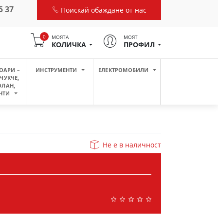
5 37
Поискай обаждане от нас
0
МОЯТА
МОЯТ
КОЛИЧКА
ПРОФИЛ
ОАРИ –
ИНСТРУМЕНТИ
ЕЛЕКТРОМОБИЛИ
ЧУКЧЕ,
ОЛАН,
НТИ
Не е в наличност