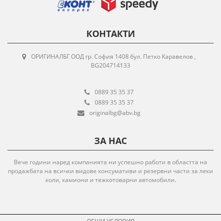
КОНТАКТИ
ОРИГИНАЛБГ ООД гр. София 1408 бул. Петко Каравелов ,
BG204714133
0889 35 35 37
0889 35 35 37
originalbg@abv.bg
ЗА НАС
Вече години наред компанията ни успешно работи в областта на
продажбата на всички видове консумативи и резервни части за леки
коли, камиони и тежкотоварни автомобили.