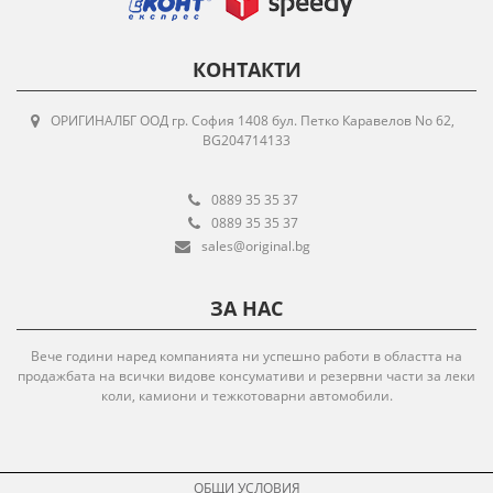
КОНТАКТИ
ОРИГИНАЛБГ ООД гр. София 1408 бул. Петко Каравелов No 62,
BG204714133
0889 35 35 37
0889 35 35 37
sales@original.bg
ЗА НАС
Вече години наред компанията ни успешно работи в областта на
продажбата на всички видове консумативи и резервни части за леки
коли, камиони и тежкотоварни автомобили.
ОБЩИ УСЛОВИЯ