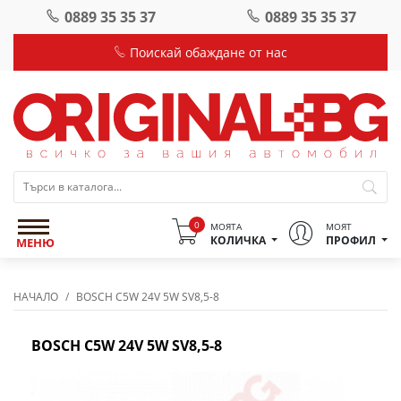
0889 35 35 37
0889 35 35 37
Поискай обаждане от нас
0
МОЯТА
МОЯТ
КОЛИЧКА
ПРОФИЛ
МЕНЮ
НАЧАЛО
BOSCH C5W 24V 5W SV8,5-8
BOSCH C5W 24V 5W SV8,5-8