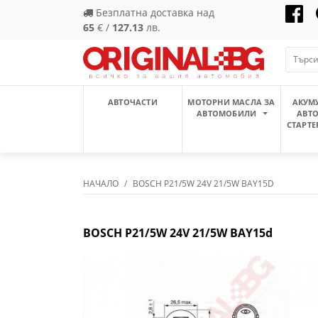
Безплатна доставка над
65
€ /
127.13
лв.
АВТОЧАСТИ
МОТОРНИ МАСЛА ЗА
АКУМ
АВТОМОБИЛИ
АВТ
СТАРТЕ
НАЧАЛО
BOSCH P21/5W 24V 21/5W BAY15D
BOSCH P21/5W 24V 21/5W BAY15d