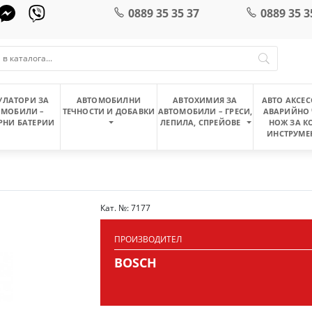
0889 35 35 37
0889 35 3
УЛАТОРИ ЗА
АВТОМОБИЛНИ
АВТОХИМИЯ ЗА
АВТО АКСЕС
ОМОБИЛИ –
ТЕЧНОСТИ И ДОБАВКИ
АВТОМОБИЛИ – ГРЕСИ,
АВАРИЙНО 
РНИ БАТЕРИИ
ЛЕПИЛА, СПРЕЙОВЕ
НОЖ ЗА К
ИНСТРУМЕ
Кат. №: 7177
ПРОИЗВОДИТЕЛ
BOSCH