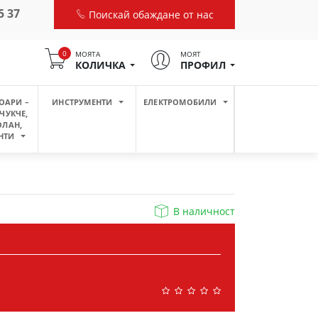
5 37
Поискай обаждане от нас
0
МОЯТА
МОЯТ
КОЛИЧКА
ПРОФИЛ
ОАРИ –
ИНСТРУМЕНТИ
ЕЛЕКТРОМОБИЛИ
ЧУКЧЕ,
ОЛАН,
НТИ
В наличност