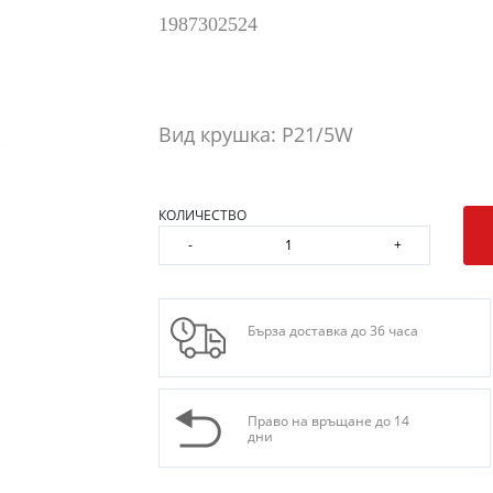
1987302524
Вид крушка: P21/5W
КОЛИЧЕСТВО
-
+
Бърза доставка до 36 часа
Право на връщане до 14
дни