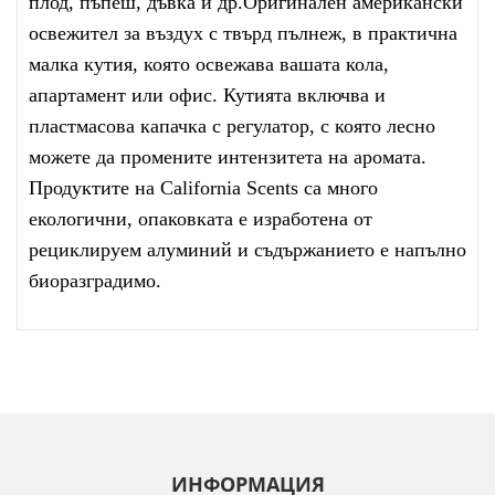
плод, пъпеш, дъвка и др.Оригинален американски
освежител за въздух с твърд пълнеж, в практична
малка кутия, която освежава вашата кола,
апартамент или офис. Кутията включва и
пластмасова капачка с регулатор, с която лесно
можете да промените интензитета на аромата.
Продуктите на California Scents са много
екологични, опаковката е изработена от
рециклируем алуминий и съдържанието е напълно
биоразградимо.
ИНФОРМАЦИЯ