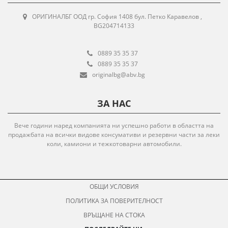
ОРИГИНАЛБГ ООД гр. София 1408 бул. Петко Каравелов ,
BG204714133
0889 35 35 37
0889 35 35 37
originalbg@abv.bg
ЗА НАС
Вече години наред компанията ни успешно работи в областта на
продажбата на всички видове консумативи и резервни части за леки
коли, камиони и тежкотоварни автомобили.
ОБЩИ УСЛОВИЯ
ПОЛИТИКА ЗА ПОВЕРИТЕЛНОСТ
ВРЪЩАНЕ НА СТОКА