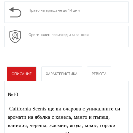
Право на връщане до 14 дни
Оригинален произход и гаранция
ОПИСАНИЕ
ХАРАКТЕРИСТИКА
РЕВЮТА
№10
California Scents ще ви очарова с уникалните си
аромати на ябълка с канела, манго и пъпеш,
ванилия, череша, жасмин, ягода, кокос, горски