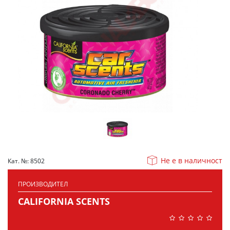
Не е в наличност
Кат. №: 8502
ПРОИЗВОДИТЕЛ
CALIFORNIA SCENTS