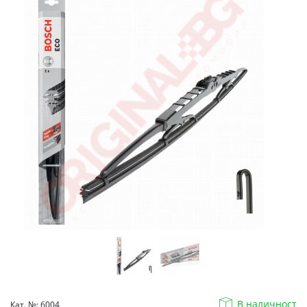
В наличност
Кат. №: 6004