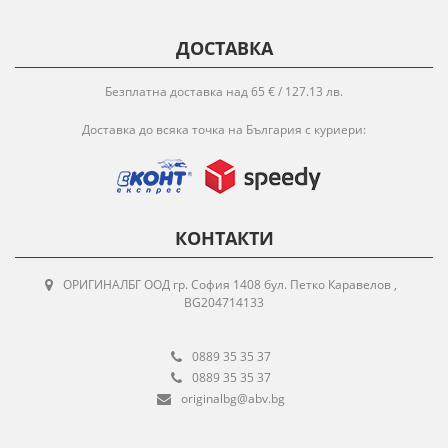
ДОСТАВКА
Безплатна доставка над 65 € / 127.13 лв.
Доставка до всяка точка на България с куриери:
КОНТАКТИ
ОРИГИНАЛБГ ООД гр. София 1408 бул. Петко Каравелов ,
BG204714133
0889 35 35 37
0889 35 35 37
originalbg@abv.bg