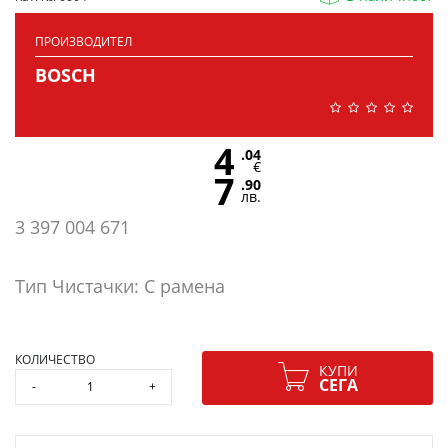
ПРОИЗВОДИТЕЛ
BOSCH
4
.04
€
7
.90
лв.
3 397 004 671
Тип Чистачки: С рамена
КОЛИЧЕСТВО
КУПИ
СЕГА
-
+