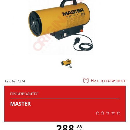
Не е в наличност
Кат. №: 7374
ПРОИЗВОДИТЕЛ
MASTER
288
.88