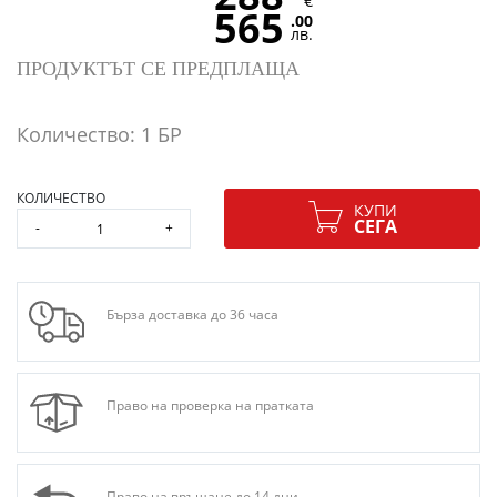
€
565
.00
лв.
ПРОДУКТЪТ СЕ ПРЕДПЛАЩА
Количество: 1 БР
КОЛИЧЕСТВО
КУПИ
СЕГА
-
+
Бърза доставка до 36 часа
Право на проверка на пратката
Право на връщане до 14 дни