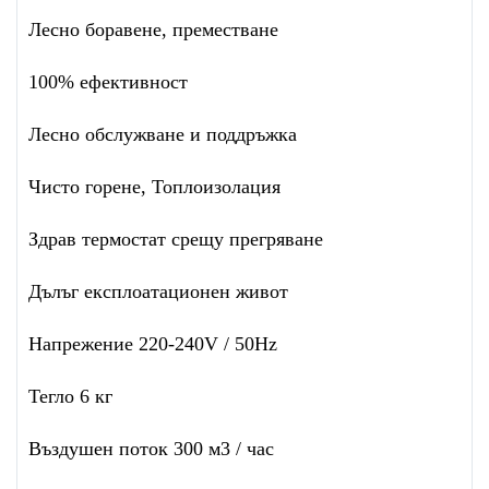
Лесно боравене, преместване
100% ефективност
Лесно обслужване и поддръжка
Чисто горене, Топлоизолация
Здрав термостат срещу прегряване
Дълъг експлоатационен живот
Напрежение 220-240V / 50Hz
Тегло 6 кг
Въздушен поток 300 м3 / час