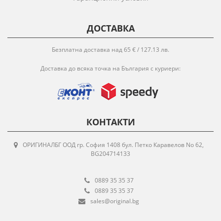
ДОСТАВКА
Безплатна доставка над 65 € / 127.13 лв.
Доставка до всяка точка на България с куриери:
КОНТАКТИ
ОРИГИНАЛБГ ООД гр. София 1408 бул. Петко Каравелов No 62,
BG204714133
0889 35 35 37
0889 35 35 37
sales@original.bg