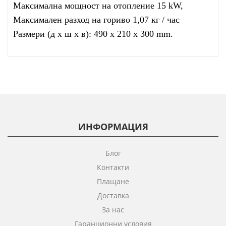
Максимална мощност на отопление 15 kW,
Максимален разход на гориво 1,07 кг / час
Размери (д х ш х в): 490 x 210 x 300 mm.
ИНФОРМАЦИЯ
Блог
Контакти
Плащане
Доставка
За нас
Гаранционни условия