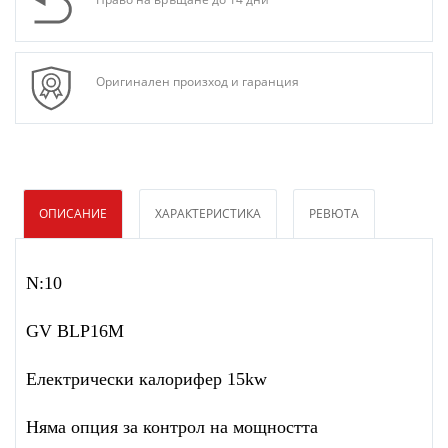
Оригинален произход и гаранция
ОПИСАНИЕ
ХАРАКТЕРИСТИКА
РЕВЮТА
N:10
GV BLP16M
Eлектрически калорифер 15kw
Няма опция за контрол на мощността