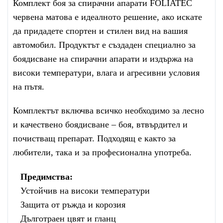
Комплект боя за спирачни апарати FOLIATEC
червена матова е идеалното решение, ако искате
да придадете спортен и стилен вид на вашия
автомобил. Продуктът е създаден специално за
боядисване на спирачни апарати и издържа на
високи температури, влага и агресивни условия
на пътя.
Комплектът включва всичко необходимо за лесно
и качествено боядисване – боя, втвърдител и
почистващ препарат. Подходящ е както за
любители, така и за професионална употреба.
Предимства:
Устойчив на високи температури
Защита от ръжда и корозия
Дълготраен цвят и гланц