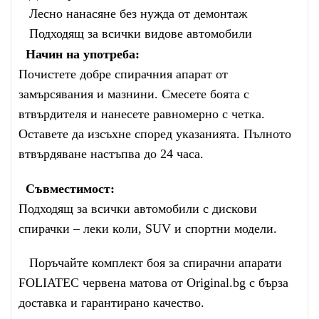
Лесно нанасяне без нужда от демонтаж
Подходящ за всички видове автомобили
Начин на употреба:
Почистете добре спирачния апарат от
замърсявания и мазнини. Смесете боята с
втвърдителя и нанесете равномерно с четка.
Оставете да изсъхне според указанията. Пълното
втвърдяване настъпва до 24 часа.
Съвместимост:
Подходящ за всички автомобили с дискови
спирачки – леки коли, SUV и спортни модели.
Поръчайте комплект боя за спирачни апарати
FOLIATEC червена матова от Original.bg с бърза
доставка и гарантирано качество.