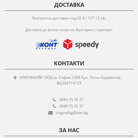
ДОСТАВКА
Безплатна доставка над 65 € / 127.13 лв.
Доставка до всяка точка на България с куриери:
КОНТАКТИ
ОРИГИНАЛБГ ООД гр. София 1408 бул. Петко Каравелов ,
BG204714133
0889 35 35 37
0889 35 35 37
originalbg@abv.bg
ЗА НАС