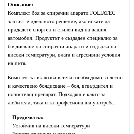
Описание:
Комплект боя за спирачни апарати FOLIATEC
златист е идеалното решение, ако искате да
придадете спортен и стилен вид на вашия
автомобил. Продуктът е създаден специално за
боядисване на спирачни апарати и издържа на
високи температури, влага и агресивни условия
на пътя.
Комплектът включва всичко необходимо за лесно
и качествено боядисване – боя, втвърдител и
почистващ препарат. Подходящ е както за
любители, така и за професионална употреба.
Предимства:
Устойчив на високи температури
Защита от ръжда и корозия