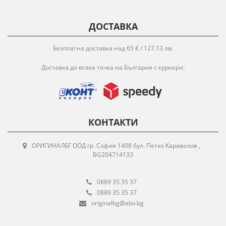
ДОСТАВКА
Безплатна доставка над 65 € / 127.13 лв.
Доставка до всяка точка на България с куриери:
КОНТАКТИ
ОРИГИНАЛБГ ООД гр. София 1408 бул. Петко Каравелов ,
BG204714133
0889 35 35 37
0889 35 35 37
originalbg@abv.bg