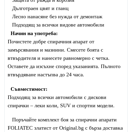
Дълготраен цвят и гланц
Лесно нанасяне без нужда от демонтаж
Подходящ за всички видове автомобили
Начин на употреба:
Почистете добре спирачния апарат от
замърсявания и мазнини. Смесете боята с
втвърдителя и нанесете равномерно с четка.
Оставете да изсъхне според указанията. Пълното
втвърдяване настъпва до 24 часа.
Съвместимост:
Подходящ за всички автомобили с дискови
спирачки – леки коли, SUV и спортни модели.
Поръчайте комплект боя за спирачни апарати
FOLIATEC златист от Original.bg с бърза доставка