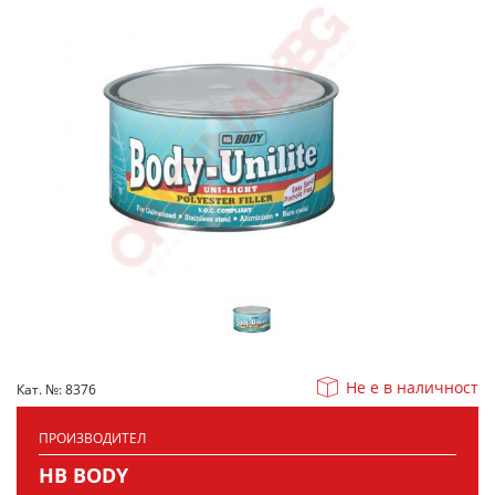
Не е в наличност
Кат. №: 8376
ПРОИЗВОДИТЕЛ
HB BODY