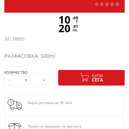
10
.69
€
20
.91
лв.
AC H093
РАЗФАСОВКА: 500ml
КОЛИЧЕСТВО
КУПИ
СЕГА
-
+
Бърза доставка до 36 часа
Право на проверка на пратката