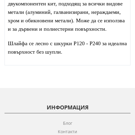
двукомпонентен кит, подходящ за всички видове
метали (алуминий, галванизирани, нераждаеми,
хром и обикновени метали). Може да се използва
и за дървени и полиестерни повърхности.
Шлайфа се лесно с шкурки P120 - P240 за идеална
повърхност без шупли.
ИНФОРМАЦИЯ
Блог
Контакти