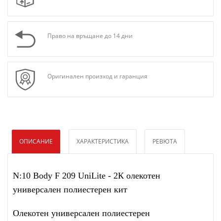
Право на връщане до 14 дни
Оригинален произход и гаранция
ОПИСАНИЕ
ХАРАКТЕРИСТИКА
РЕВЮТА
N:10 Body F 209 UniLite - 2К олекотен
универсален полиестерен кит
Олекотен универсален полиестерен