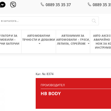
0889 35 35 37
0889 35 3
УЛАТОРИ ЗА
АВТОМОБИЛНИ
АВТОХИМИЯ ЗА
АВТО АКСЕС
ОМОБИЛИ –
ТЕЧНОСТИ И ДОБАВКИ
АВТОМОБИЛИ – ГРЕСИ,
АВАРИЙНО 
РНИ БАТЕРИИ
ЛЕПИЛА, СПРЕЙОВЕ
НОЖ ЗА К
ИНСТРУМЕ
Кат. №: 8374
ПРОИЗВОДИТЕЛ
HB BODY