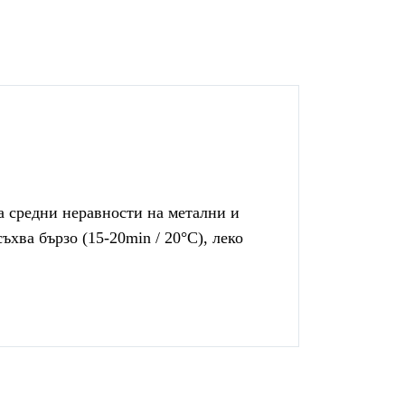
а средни неравности на метални и
хва бързо (15-20min / 20°C), леко