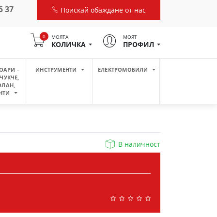
5 37
Поискай обаждане от нас
0
МОЯТА
МОЯТ
КОЛИЧКА
ПРОФИЛ
ОАРИ –
ИНСТРУМЕНТИ
ЕЛЕКТРОМОБИЛИ
ЧУКЧЕ,
ОЛАН,
НТИ
В наличност