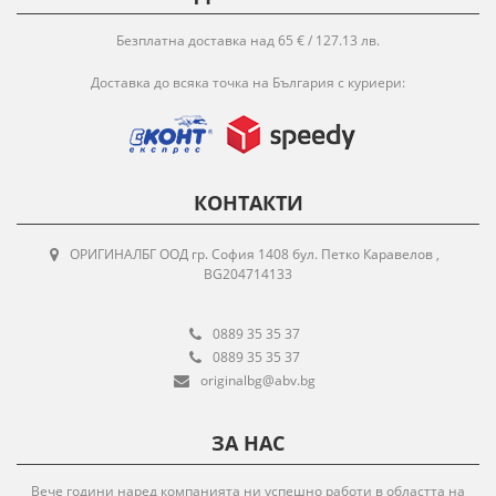
Безплатна доставка над 65 € / 127.13 лв.
Доставка до всяка точка на България с куриери:
КОНТАКТИ
ОРИГИНАЛБГ ООД гр. София 1408 бул. Петко Каравелов ,
BG204714133
0889 35 35 37
0889 35 35 37
originalbg@abv.bg
ЗА НАС
Вече години наред компанията ни успешно работи в областта на