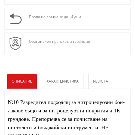
Право на връщане до 14 дни
Оригинален произход и гаранция
ОПИСАНИЕ
ХАРАКТЕРИСТИКА
РЕВЮТА
N:10 Разредител подходящ за нитроцелуозни бои-
лакове също и за нитроцелуозни покрития и 1К
грундове. Препоръчва се за почистване на
пистолети и бояджийски инструменти. НЕ