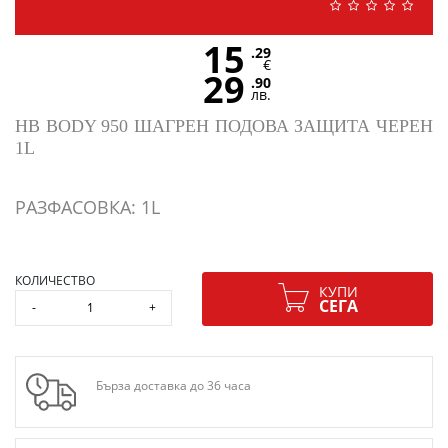
15
.29
€
29
.90
лв.
HB BODY 950 ШАГРЕН ПОДОВА ЗАЩИТА ЧЕРЕН
1L
РАЗФАСОВКА: 1L
КОЛИЧЕСТВО
КУПИ
СЕГА
-
+
Бърза доставка до 36 часа