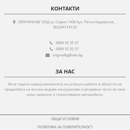
КОНТАКТИ
ОРИГИНАЛБГ ООД гр. София 1408 бул. Петко Каравелов ,
BG204714133
0889 35 35 37
0889 35 35 37
originalbg@abv.bg
ЗА НАС
Вече години наред компанията ни успешно работи в областта на
продажбата на всички видове консумативи и резервни части за леки
коли, камиони и тежкотоварни автомобили.
ОБЩИ УСЛОВИЯ
ПОЛИТИКА ЗА ПОВЕРИТЕЛНОСТ