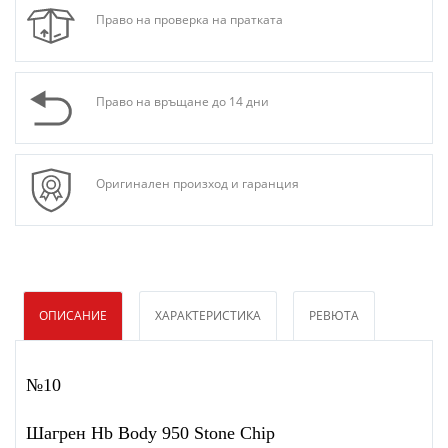
Право на проверка на пратката
Право на връщане до 14 дни
Оригинален произход и гаранция
ОПИСАНИЕ
ХАРАКТЕРИСТИКА
РЕВЮТА
№10
Шагрен Hb Body 950 Stone Chip