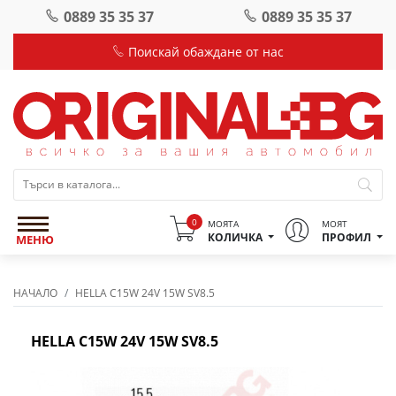
0889 35 35 37
0889 35 35 37
Поискай обаждане от нас
0
МОЯТА
МОЯТ
КОЛИЧКА
ПРОФИЛ
МЕНЮ
НАЧАЛО
HELLA C15W 24V 15W SV8.5
HELLA C15W 24V 15W SV8.5