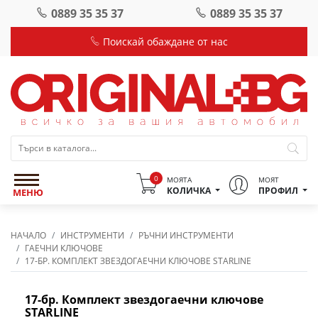
0889 35 35 37
0889 35 35 37
Поискай обаждане от нас
0
МОЯТА
МОЯТ
КОЛИЧКА
ПРОФИЛ
МЕНЮ
НАЧАЛО
ИНСТРУМЕНТИ
РЪЧНИ ИНСТРУМЕНТИ
ГАЕЧНИ КЛЮЧОВЕ
17-БР. КОМПЛЕКТ ЗВЕЗДОГАЕЧНИ КЛЮЧОВЕ STARLINE
17-бр. Комплект звездогаечни ключове
STARLINE