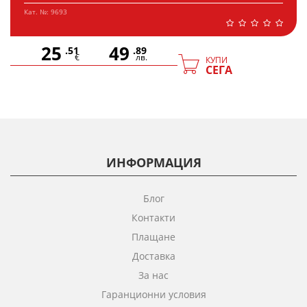
Кат. №: 9693
25
49
.51
.89
€
лв.
КУПИ
СЕГА
ИНФОРМАЦИЯ
Блог
Контакти
Плащане
Доставка
За нас
Гаранционни условия