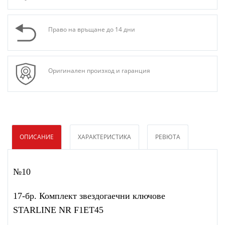
Право на връщане до 14 дни
Оригинален произход и гаранция
ОПИСАНИЕ
ХАРАКТЕРИСТИКА
РЕВЮТА
№10
17-бр. Комплект звездогаечни ключове
STARLINE NR F1ET45