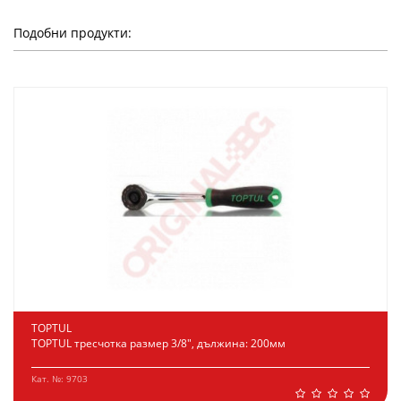
Подобни продукти:
TOPTUL
TOPTUL тресчотка размер 3/8", дължина: 200мм
Кат. №: 9703