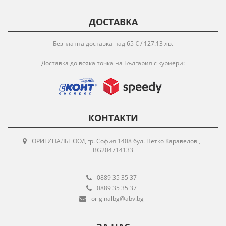
ДОСТАВКА
Безплатна доставка над 65 € / 127.13 лв.
Доставка до всяка точка на България с куриери:
КОНТАКТИ
ОРИГИНАЛБГ ООД гр. София 1408 бул. Петко Каравелов ,
BG204714133
0889 35 35 37
0889 35 35 37
originalbg@abv.bg