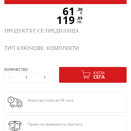
61
.30
€
119
.89
лв.
ПРОДУКТЪТ СЕ ПРЕДПЛАЩА
ТИП КЛЮЧОВЕ: КОМПЛЕКТИ
КОЛИЧЕСТВО
КУПИ
СЕГА
-
+
Бърза доставка до 36 часа
Право на проверка на пратката