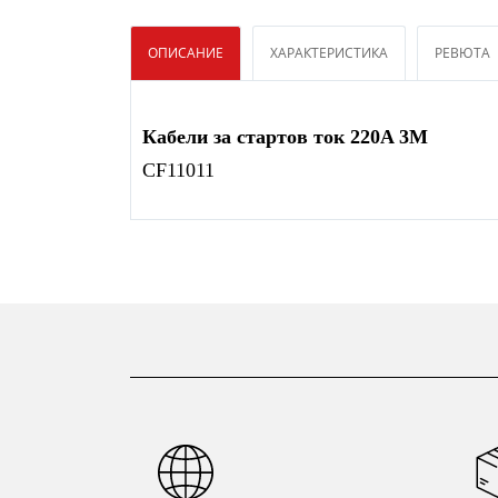
ОПИСАНИЕ
ХАРАКТЕРИСТИКА
РЕВЮТА
Кабели за стартов ток 220A 3M
CF11011