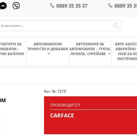
0889 35 35 37
0889 35 3
УЛАТОРИ ЗА
АВТОМОБИЛНИ
АВТОХИМИЯ ЗА
АВТО АКСЕС
ОМОБИЛИ –
ТЕЧНОСТИ И ДОБАВКИ
АВТОМОБИЛИ – ГРЕСИ,
АВАРИЙНО 
РНИ БАТЕРИИ
ЛЕПИЛА, СПРЕЙОВЕ
НОЖ ЗА К
ИНСТРУМЕ
Кат. №: 7219
 3M
ПРОИЗВОДИТЕЛ
CARFACE