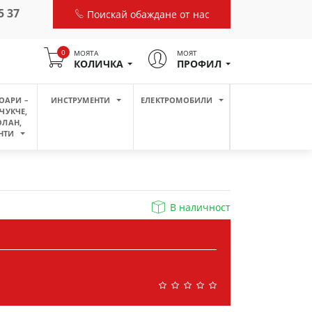
5 37
Поискай обаждане от нас
0
МОЯТА
МОЯТ
КОЛИЧКА
ПРОФИЛ
ОАРИ –
ИНСТРУМЕНТИ
ЕЛЕКТРОМОБИЛИ
ЧУКЧЕ,
ОЛАН,
НТИ
В наличност