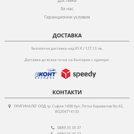
Доставка
За нас
Гаранционни условия
ДОСТАВКА
Безплатна доставка над 65 € / 127.13 лв.
Доставка до всяка точка на България с куриери:
КОНТАКТИ
ОРИГИНАЛБГ ООД гр. София 1408 бул. Петко Каравелов No 62,
BG204714133
0889 35 35 37
0889 35 35 37