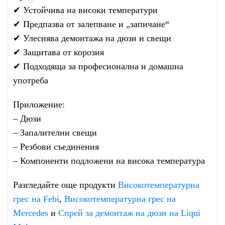
✔ Устойчива на високи температури
✔ Предпазва от залепване и „запичане“
✔ Улеснява демонтажа на дюзи и свещи
✔ Защитава от корозия
✔ Подходяща за професионална и домашна
употреба
Приложение:
– Дюзи
– Запалителни свещи
– Резбови съединения
– Компоненти подложени на висока температура
Разгледайте още продукти
Високотемпературна
грес на Febi
,
Високотемпературна грес на
Mercedes
и
Спрей за демонтаж на дюзи на Liqui