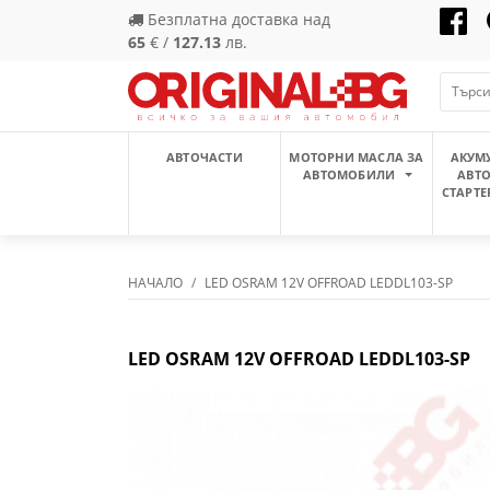
Безплатна доставка над
65
€ /
127.13
лв.
АВТОЧАСТИ
МОТОРНИ МАСЛА ЗА
АКУМ
АВТОМОБИЛИ
АВТ
СТАРТЕ
НАЧАЛО
LED OSRAM 12V OFFROAD LEDDL103-SP
LED OSRAM 12V OFFROAD LEDDL103-SP