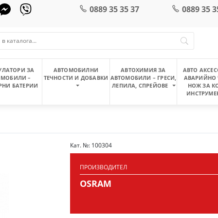
0889 35 35 37
0889 35 3
УЛАТОРИ ЗА
АВТОМОБИЛНИ
АВТОХИМИЯ ЗА
АВТО АКСЕС
ОМОБИЛИ –
ТЕЧНОСТИ И ДОБАВКИ
АВТОМОБИЛИ – ГРЕСИ,
АВАРИЙНО 
РНИ БАТЕРИИ
ЛЕПИЛА, СПРЕЙОВЕ
НОЖ ЗА К
ИНСТРУМЕ
Кат. №: 100304
ПРОИЗВОДИТЕЛ
OSRAM