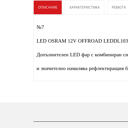
ОПИСАНИЕ
ХАРАКТЕРИСТИКА
РЕВЮТА
№7
LED OSRAM 12V OFFROAD LEDDL103
Допълнителен LED фар с комбиниран сно
и значително намалява рефлектиращия б