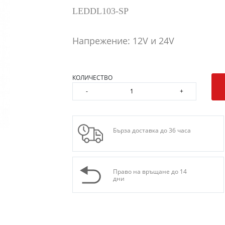
LEDDL103-SP
Напрежение: 12V и 24V
КОЛИЧЕСТВО
-
+
Бърза доставка до 36 часа
Право на връщане до 14
дни