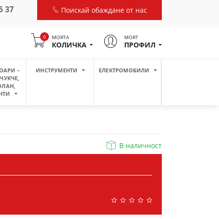
5 37
Поискай обаждане от нас
0
МОЯТА
МОЯТ
КОЛИЧКА
ПРОФИЛ
ОАРИ –
ИНСТРУМЕНТИ
ЕЛЕКТРОМОБИЛИ
ЧУКЧЕ,
ОЛАН,
НТИ
В наличност