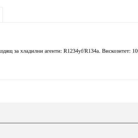
одящ за хладилни агенти: R1234yf/R134a. Вискозитет: 10