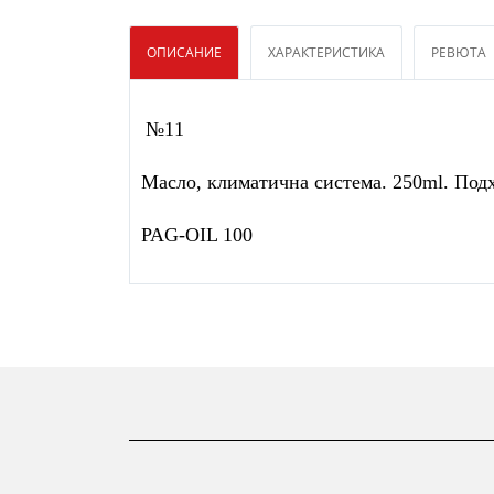
ОПИСАНИЕ
ХАРАКТЕРИСТИКА
РЕВЮТА
№11
Масло, климатична система. 250ml. Подх
PAG-OIL 100