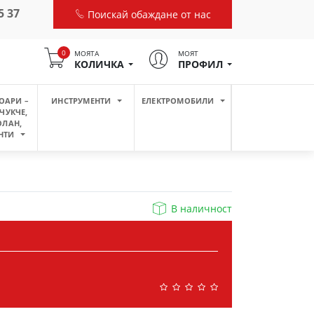
5 37
Поискай обаждане от нас
0
МОЯТА
МОЯТ
КОЛИЧКА
ПРОФИЛ
ОАРИ –
ИНСТРУМЕНТИ
ЕЛЕКТРОМОБИЛИ
ЧУКЧЕ,
ОЛАН,
НТИ
В наличност