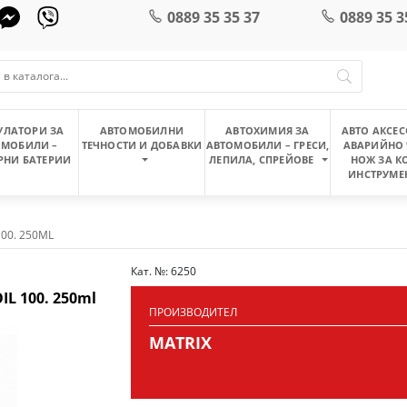
0889 35 35 37
0889 35 3
УЛАТОРИ ЗА
АВТОМОБИЛНИ
АВТОХИМИЯ ЗА
АВТО АКСЕС
ОМОБИЛИ –
ТЕЧНОСТИ И ДОБАВКИ
АВТОМОБИЛИ – ГРЕСИ,
АВАРИЙНО 
РНИ БАТЕРИИ
ЛЕПИЛА, СПРЕЙОВЕ
НОЖ ЗА К
ИНСТРУМЕ
00. 250ML
Кат. №: 6250
 100. 250ml
ПРОИЗВОДИТЕЛ
MATRIX