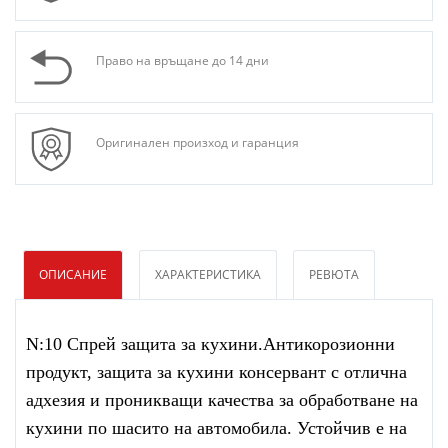
Право на връщане до 14 дни
Оригинален произход и гаранция
ОПИСАНИЕ
ХАРАКТЕРИСТИКА
РЕВЮТА
N:10 Спрей защита за кухини.Антикорозионни
продукт, защита за кухини консервант с отлична
адхезия и проникващи качества за обработване на
кухини по шасито на автомобила. Устойчив е на