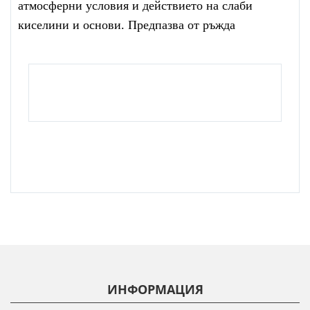
атмосферни условия и действието на слаби
киселини и основи. Предпазва от ръжда
ИНФОРМАЦИЯ