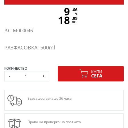
9
.66
€
18
.89
лв.
AC M000046
РАЗФАСОВКА: 500ml
КОЛИЧЕСТВО
КУПИ
СЕГА
-
+
Бърза доставка до 36 часа
Право на проверка на пратката