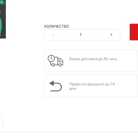
КОЛИЧЕСТВО
-
+
Бърза доставка до 36 часа
Право на връщане до 14
дни