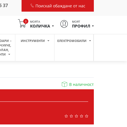
5 37
Поискай обаждане от нас
0
МОЯТА
МОЯТ
КОЛИЧКА
ПРОФИЛ
ОАРИ –
ИНСТРУМЕНТИ
ЕЛЕКТРОМОБИЛИ
ЧУКЧЕ,
ОЛАН,
НТИ
В наличност