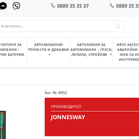
0889 35 35 37
0889 35 3
УЛАТОРИ ЗА
АВТОМОБИЛНИ
АВТОХИМИЯ ЗА
АВТО АКСЕС
ОМОБИЛИ –
ТЕЧНОСТИ И ДОБАВКИ
АВТОМОБИЛИ – ГРЕСИ,
АВАРИЙНО 
РНИ БАТЕРИИ
ЛЕПИЛА, СПРЕЙОВЕ
НОЖ ЗА К
ИНСТРУМЕ
Кат. №: 8892
ПРОИЗВОДИТЕЛ
JONNESWAY