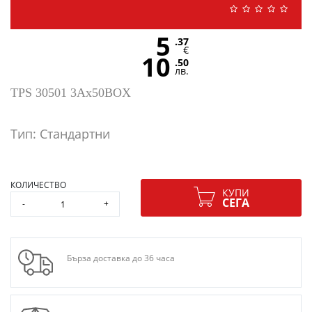
5
.37
€
10
.50
лв.
TPS 30501 3Ax50BOX
Тип: Стандартни
КОЛИЧЕСТВО
КУПИ
СЕГА
-
+
Бърза доставка до 36 часа