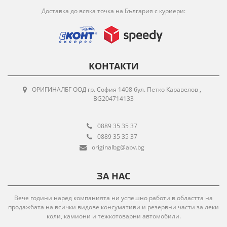
Доставка до всяка точка на България с куриери:
КОНТАКТИ
ОРИГИНАЛБГ ООД гр. София 1408 бул. Петко Каравелов ,
BG204714133
0889 35 35 37
0889 35 35 37
originalbg@abv.bg
ЗА НАС
Вече години наред компанията ни успешно работи в областта на
продажбата на всички видове консумативи и резервни части за леки
коли, камиони и тежкотоварни автомобили.