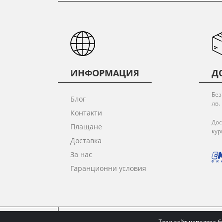
ИНФОРМАЦИЯ
Д
Без
Блог
лв.
Контакти
Дос
Плащане
кур
Доставка
За нас
Гаранционни условия
ОБЩИ УСЛОВИЯ
ПОЛИТИКА ЗА ПОВЕРИТЕЛ
Този сайт използва б