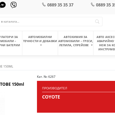
0889 35 35 37
0889 35 3
УЛАТОРИ ЗА
АВТОМОБИЛНИ
АВТОХИМИЯ ЗА
АВТО АКСЕС
ОМОБИЛИ –
ТЕЧНОСТИ И ДОБАВКИ
АВТОМОБИЛИ – ГРЕСИ,
АВАРИЙНО 
РНИ БАТЕРИИ
ЛЕПИЛА, СПРЕЙОВЕ
НОЖ ЗА К
ИНСТРУМЕ
Е 150ML
Кат. №: 6267
ТОВЕ 150ml
ПРОИЗВОДИТЕЛ
COYOTE