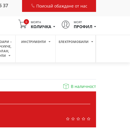
5 37
Поискай обаждане от нас
0
МОЯТА
МОЯТ
КОЛИЧКА
ПРОФИЛ
ОАРИ –
ИНСТРУМЕНТИ
ЕЛЕКТРОМОБИЛИ
ЧУКЧЕ,
ОЛАН,
НТИ
В наличност