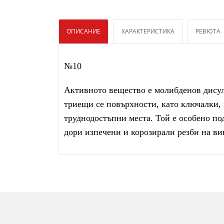
ОПИСАНИЕ
ХАРАКТЕРИСТИКА
РЕВЮТА
№10
Активното вещество е молибденов дисулф
триещи се повърхности, като ключалки, 
труднодостъпни места. Той е особено по
дори изпечени и корозирали резби на ви