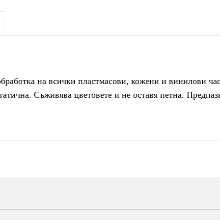
обработка на всички пластмасови, кожени и винилови час
татична. Съживява цветовете и не оставя петна. Предпаз