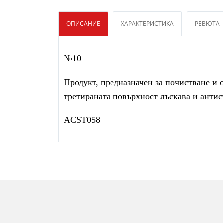
ОПИСАНИЕ
ХАРАКТЕРИСТИКА
РЕВЮТА
№10
Продукт, предназначен за почистване и 
третираната повърхност лъскава и антис
ACST058