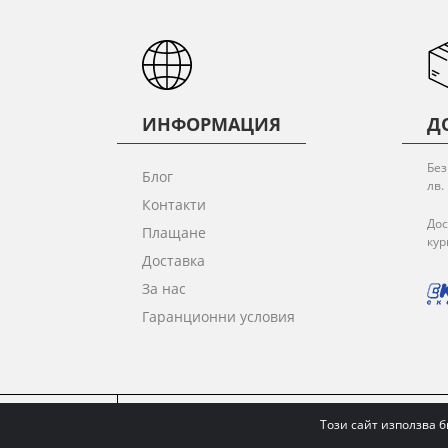
ИНФОРМАЦИЯ
Д
Без
Блог
лв.
Контакти
Дос
Плащане
кур
Доставка
За нас
Гаранционни условия
ОБЩИ УСЛОВИЯ
ПОЛИТИКА ЗА ПОВЕРИТЕЛ
Този сайт използва б