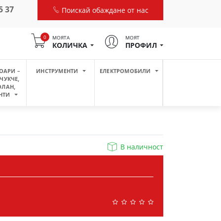
5 37
Поискай обаждане от нас
0
МОЯТА
МОЯТ
КОЛИЧКА
ПРОФИЛ
ОАРИ –
ИНСТРУМЕНТИ
ЕЛЕКТРОМОБИЛИ
ЧУКЧЕ,
ОЛАН,
НТИ
В наличност