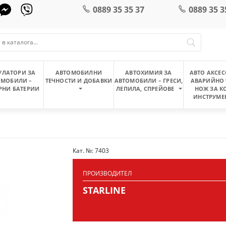
0889 35 35 37
0889 35 3
УЛАТОРИ ЗА
АВТОМОБИЛНИ
АВТОХИМИЯ ЗА
АВТО АКСЕС
ОМОБИЛИ –
ТЕЧНОСТИ И ДОБАВКИ
АВТОМОБИЛИ – ГРЕСИ,
АВАРИЙНО 
РНИ БАТЕРИИ
ЛЕПИЛА, СПРЕЙОВЕ
НОЖ ЗА К
ИНСТРУМЕ
Кат. №: 7403
ПРОИЗВОДИТЕЛ
STARLINE