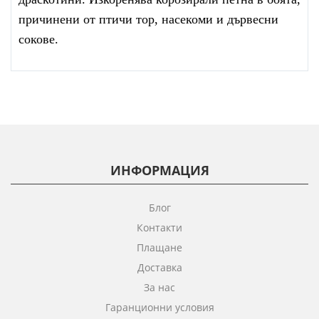
причинени от птичи тор, насекоми и дървесни
сокове.
ИНФОРМАЦИЯ
Блог
Контакти
Плащане
Доставка
За нас
Гаранционни условия