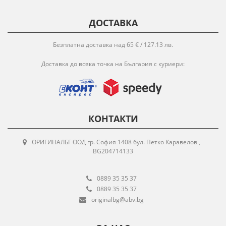
ДОСТАВКА
Безплатна доставка над 65 € / 127.13 лв.
Доставка до всяка точка на България с куриери:
КОНТАКТИ
ОРИГИНАЛБГ ООД гр. София 1408 бул. Петко Каравелов ,
BG204714133
0889 35 35 37
0889 35 35 37
originalbg@abv.bg