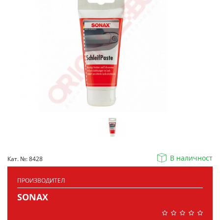
В наличност
Кат. №: 8428
ПРОИЗВОДИТЕЛ
SONAX