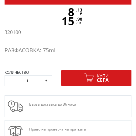
8
.13
€
15
.90
лв.
320100
РАЗФАСОВКА: 75ml
КОЛИЧЕСТВО
КУПИ
СЕГА
-
+
Бърза доставка до 36 часа
Право на проверка на пратката