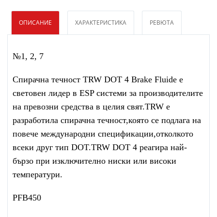
ОПИСАНИЕ
ХАРАКТЕРИСТИКА
РЕВЮТА
№1, 2, 7
Спирачна течност TRW DOT 4 Brake Fluide е
световен лидер в ESP системи за производителите
на превозни средства в целия свят.TRW е
разработила спирачна течност,която се подлага на
повече международни спецификации,отколкото
всеки друг тип DOT.TRW DOT 4 реагира най-
бързо при изключително ниски или високи
температури.
PFB450