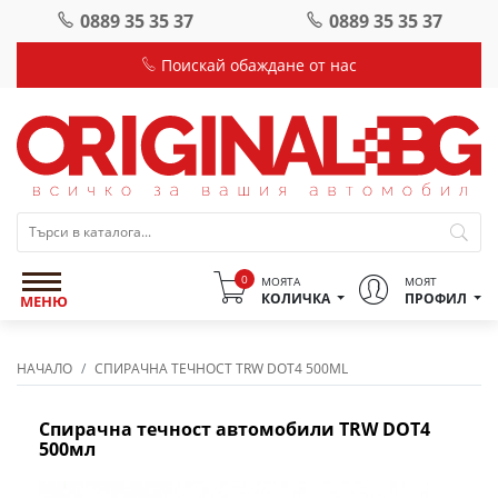
0889 35 35 37
0889 35 35 37
Поискай обаждане от нас
0
МОЯТА
МОЯТ
КОЛИЧКА
ПРОФИЛ
МЕНЮ
НАЧАЛО
СПИРАЧНА ТЕЧНОСТ TRW DOT4 500ML
Спирачна течност автомобили TRW DOT4
500мл