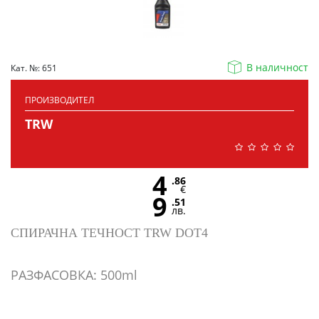
В наличност
Кат. №: 651
ПРОИЗВОДИТЕЛ
TRW
4
.86
€
9
.51
лв.
СПИРАЧНА ТЕЧНОСТ TRW DOT4
РАЗФАСОВКА: 500ml