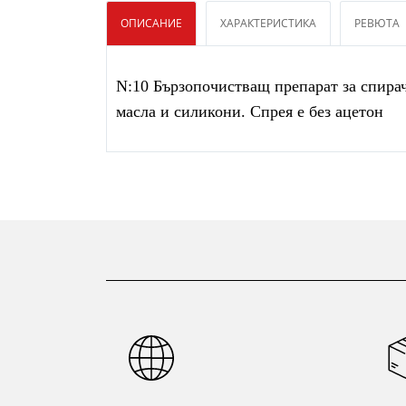
ОПИСАНИЕ
ХАРАКТЕРИСТИКА
РЕВЮТА
N:10 Бързопочистващ препарат за спирач
масла и силикони. Спрея е без ацетон