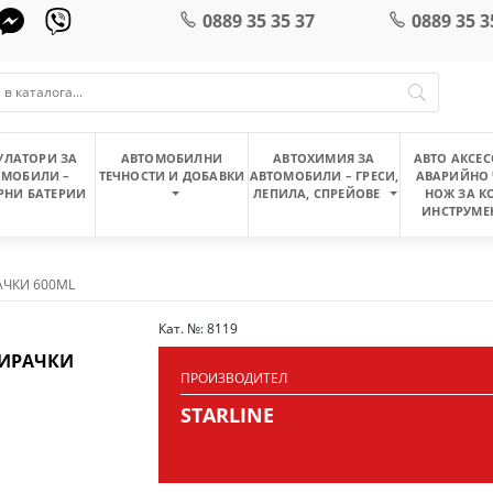
0889 35 35 37
0889 35 3
УЛАТОРИ ЗА
АВТОМОБИЛНИ
АВТОХИМИЯ ЗА
АВТО АКСЕС
ОМОБИЛИ –
ТЕЧНОСТИ И ДОБАВКИ
АВТОМОБИЛИ – ГРЕСИ,
АВАРИЙНО 
РНИ БАТЕРИИ
ЛЕПИЛА, СПРЕЙОВЕ
НОЖ ЗА К
ИНСТРУМЕ
АЧКИ 600ML
Кат. №: 8119
ПИРАЧКИ
ПРОИЗВОДИТЕЛ
STARLINE