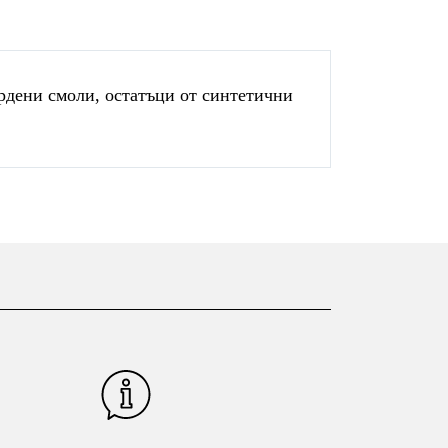
рдени смоли, остатъци от синтетични