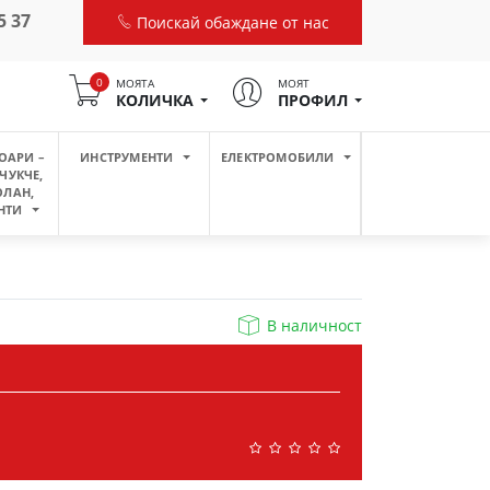
5 37
Поискай обаждане от нас
0
МОЯТА
МОЯТ
КОЛИЧКА
ПРОФИЛ
ОАРИ –
ИНСТРУМЕНТИ
ЕЛЕКТРОМОБИЛИ
ЧУКЧЕ,
ОЛАН,
НТИ
В наличност