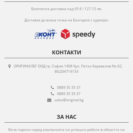
Безплатна доставка над 65 € / 127.13 лв.
Доставка до всяка точка на България с куриери:
КОНТАКТИ
ОРИГИНАЛБГ ООД гр. София 1408 бул. Петко Каравелов No 62,
BG204714133
0889 35 35 37
0889 35 35 37
sales@original.bg
ЗА НАС
Вече години наред компанията ни успешно работи в областта на