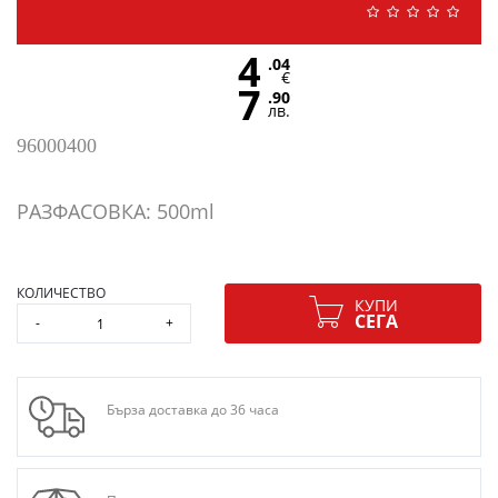
4
.04
€
7
.90
лв.
96000400
РАЗФАСОВКА: 500ml
КОЛИЧЕСТВО
КУПИ
СЕГА
-
+
Бърза доставка до 36 часа