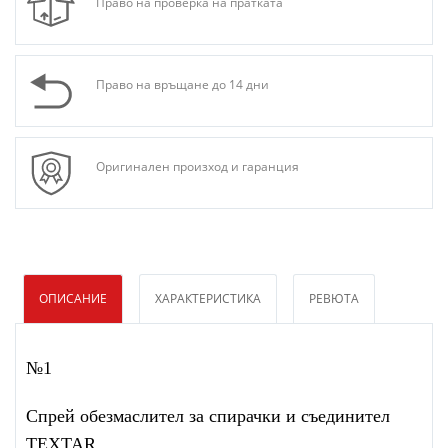
Право на проверка на пратката
Право на връщане до 14 дни
Оригинален произход и гаранция
ОПИСАНИЕ
ХАРАКТЕРИСТИКА
РЕВЮТА
№1
Спрей обезмаслител за спирачки и съединител
TEXTAR