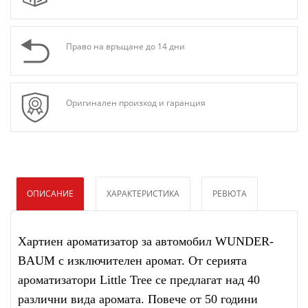
Право на връщане до 14 дни
Оригинален произход и гаранция
ОПИСАНИЕ
ХАРАКТЕРИСТИКА
РЕВЮТА
Хартиен ароматизатор за автомобил WUNDER-
BAUM с изключителен аромат. От серията
ароматизатори Little Tree се предлагат над 40
различни вида аромата. Повече от 50 години