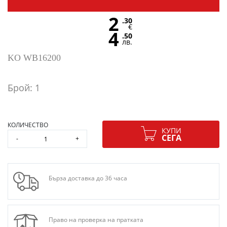
2
.30
€
4
.50
лв.
KO WB16200
Брой: 1
КОЛИЧЕСТВО
КУПИ
СЕГА
-
+
Бърза доставка до 36 часа
Право на проверка на пратката