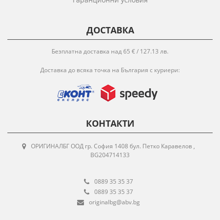
ДОСТАВКА
Безплатна доставка над 65 € / 127.13 лв.
Доставка до всяка точка на България с куриери:
КОНТАКТИ
ОРИГИНАЛБГ ООД гр. София 1408 бул. Петко Каравелов ,
BG204714133
0889 35 35 37
0889 35 35 37
originalbg@abv.bg