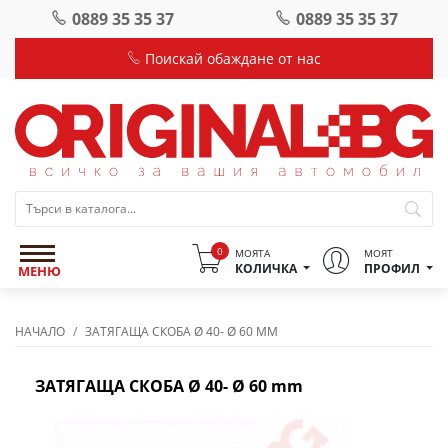
0889 35 35 37
0889 35 35 37
Поискай обаждане от нас
0
МОЯТА
МОЯТ
КОЛИЧКА
ПРОФИЛ
МЕНЮ
НАЧАЛО
ЗАТЯГАЩА СКОБА Ø 40- Ø 60 MM
ЗАТЯГАЩА СКОБА Ø 40- Ø 60 mm