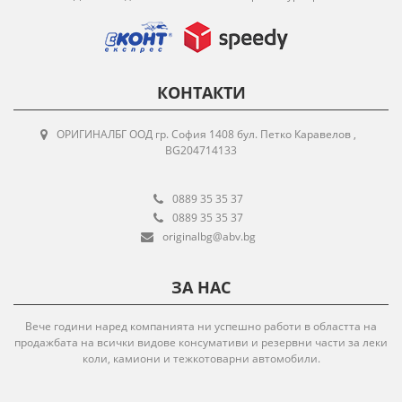
КОНТАКТИ
ОРИГИНАЛБГ ООД гр. София 1408 бул. Петко Каравелов ,
BG204714133
0889 35 35 37
0889 35 35 37
originalbg@abv.bg
ЗА НАС
Вече години наред компанията ни успешно работи в областта на
продажбата на всички видове консумативи и резервни части за леки
коли, камиони и тежкотоварни автомобили.