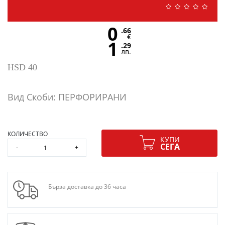
0
.66
€
1
.29
лв.
HSD 40
Вид Скоби: ПЕРФОРИРАНИ
КОЛИЧЕСТВО
КУПИ
СЕГА
-
+
Бърза доставка до 36 часа