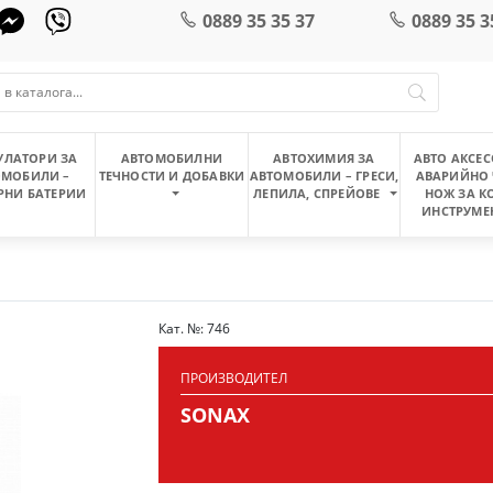
0889 35 35 37
0889 35 3
УЛАТОРИ ЗА
АВТОМОБИЛНИ
АВТОХИМИЯ ЗА
АВТО АКСЕС
ОМОБИЛИ –
ТЕЧНОСТИ И ДОБАВКИ
АВТОМОБИЛИ – ГРЕСИ,
АВАРИЙНО 
РНИ БАТЕРИИ
ЛЕПИЛА, СПРЕЙОВЕ
НОЖ ЗА К
ИНСТРУМЕ
Кат. №: 746
ПРОИЗВОДИТЕЛ
SONAX