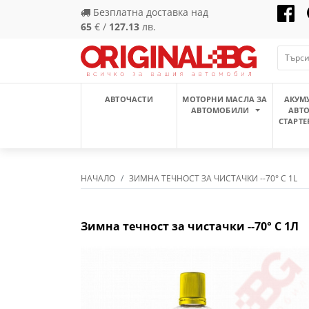
Безплатна доставка над
65
€ /
127.13
лв.
АВТОЧАСТИ
МОТОРНИ МАСЛА ЗА
АКУМ
АВТОМОБИЛИ
АВТ
СТАРТЕ
НАЧАЛО
ЗИМНА ТЕЧНОСТ ЗА ЧИСТАЧКИ --70° C 1L
Зимна течност за чистачки --70° C 1Л