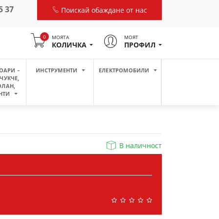
5 37
Поискай обаждане от нас
0
МОЯТА
МОЯТ
КОЛИЧКА
ПРОФИЛ
ОАРИ –
ИНСТРУМЕНТИ
ЕЛЕКТРОМОБИЛИ
ЧУКЧЕ,
ОЛАН,
НТИ
В наличност