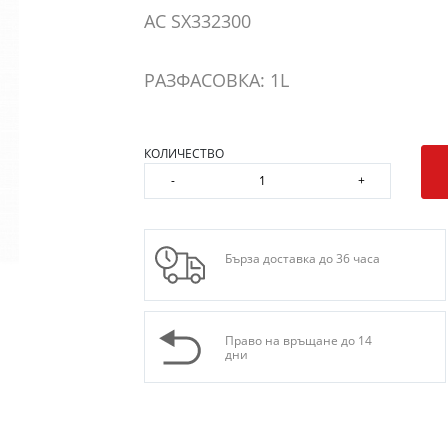
AC SX332300
РАЗФАСОВКА: 1L
КОЛИЧЕСТВО
-
+
Бърза доставка до 36 часа
Право на връщане до 14
дни