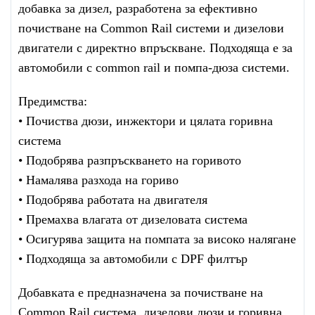
добавка за дизел, разработена за ефективно
почистване на Common Rail системи и дизелови
двигатели с директно впръскване. Подходяща е за
автомобили с common rail и помпа-дюза системи.
Предимства:
• Почиства дюзи, инжектори и цялата горивна
система
• Подобрява разпръскването на горивото
• Намалява разхода на гориво
• Подобрява работата на двигателя
• Премахва влагата от дизеловата система
• Осигурява защита на помпата за високо налягане
• Подходяща за автомобили с DPF филтър
Добавката е предназначена за почистване на
Common Rail система, дизелови дюзи и горивна